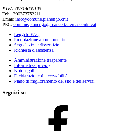
P.IVA: 00314650193
Tel: +390373752211
Email:
info@comune.pianengo.cr.it
PEC:
comune.pianengo@mailcert.cremasconline.it
Leggi le FAQ
Prenotazione appuntamento
Segnalazione disservizio
Richiesta d'assistenza
Amministrazione trasparente
Informativa privacy
Note legali
Dichiarazione di accessibilità
Piano di miglioramento del sito e dei servizi
Seguici su