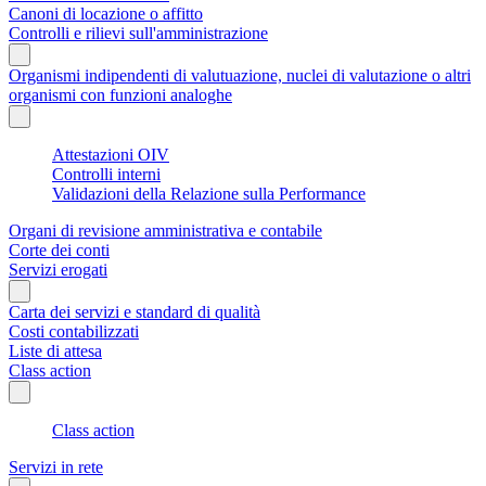
Canoni di locazione o affitto
Controlli e rilievi sull'amministrazione
Organismi indipendenti di valutuazione, nuclei di valutazione o altri
organismi con funzioni analoghe
Attestazioni OIV
Controlli interni
Validazioni della Relazione sulla Performance
Organi di revisione amministrativa e contabile
Corte dei conti
Servizi erogati
Carta dei servizi e standard di qualità
Costi contabilizzati
Liste di attesa
Class action
Class action
Servizi in rete