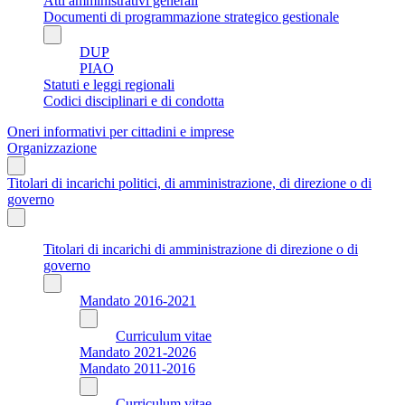
Atti amministrativi generali
Documenti di programmazione strategico gestionale
DUP
PIAO
Statuti e leggi regionali
Codici disciplinari e di condotta
Oneri informativi per cittadini e imprese
Organizzazione
Titolari di incarichi politici, di amministrazione, di direzione o di
governo
Titolari di incarichi di amministrazione di direzione o di
governo
Mandato 2016-2021
Curriculum vitae
Mandato 2021-2026
Mandato 2011-2016
Curriculum vitae