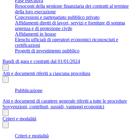
Fase esecutiva
Resoconti della gestione finanziaria dei contratti al termine
della loro esecuzione
Concessioni e partenariato pubblico privato
Affidamenti diretti di lavori, servizi e forniture di somma
urgenza e di protezione civile
Affidamenti in house
Elenchi ufficiali di operatori economici riconosciuti e
certificazioni
Progetti di investimento pubblico
Bandi di gara e contratti dal 01/01/2024
Atti e documenti riferiti a ciascuna procedura
Pubblicazione
Atti e documenti di carattere generale riferiti a tutte le procedure
Sovvenzioni, contributi, sussidi, vantaggi economici
Criteri e modalità
Criteri e modalità