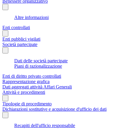
Benessere organizzativo
Altre informazioni
Enti controllati
Enti pubblici vigilati
Società partecipate
Dati delle società partecipate
Piani di razionalizzazione
Enti di diritto privato controllati
Rappresentazione grafica
Dati aggregati attività Affari Generali
Attività e procedimenti
Tipologie di procedimento
Dichiarazioni sostitutive e acquisizione d'ufficio dei dati
Recapiti dell'ufficio responsabile