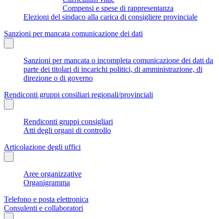
Compensi e spese di rappresentanza
Elezioni del sindaco alla carica di consigliere provinciale
Sanzioni per mancata comunicazione dei dati
Sanzioni per mancata o incompleta comunicazione dei dati da
parte dei titolari di incarichi politici, di amministrazione, di
direzione o di governo
Rendiconti gruppi consiliari regionali/provinciali
Rendiconti gruppi consigliari
Atti degli organi di controllo
Articolazione degli uffici
Aree organizzative
Organigramma
Telefono e posta elettronica
Consulenti e collaboratori