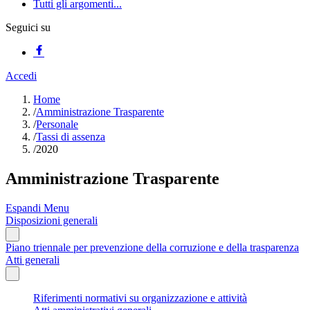
Tutti gli argomenti...
Seguici su
Accedi
Home
/
Amministrazione Trasparente
/
Personale
/
Tassi di assenza
/
2020
Amministrazione Trasparente
Espandi Menu
Disposizioni generali
Piano triennale per prevenzione della corruzione e della trasparenza
Atti generali
Riferimenti normativi su organizzazione e attività