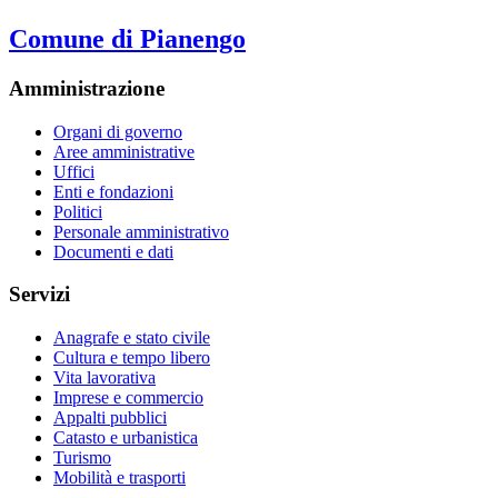
Comune di Pianengo
Amministrazione
Organi di governo
Aree amministrative
Uffici
Enti e fondazioni
Politici
Personale amministrativo
Documenti e dati
Servizi
Anagrafe e stato civile
Cultura e tempo libero
Vita lavorativa
Imprese e commercio
Appalti pubblici
Catasto e urbanistica
Turismo
Mobilità e trasporti