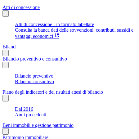
Atti di concessione
Atti di concessione - in formato tabellare
Consulta la banca dati delle sovvenzioni, contributi, sussidi e
vantaggi economici
Bilanci
Bilancio preventivo e consuntivo
Bilancio preventivo
Bilancio consuntivo
Piano degli indicatori e dei risultati attesi di bilancio
Dal 2016
Anni precedenti
Beni immobili e gestione patrimonio
Patrimonio immobiliare