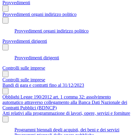
Provvedimenti
Provvedimenti organi indirizzo politico
Provvedimenti organi indirizzo politico
Provvedimenti dirigenti
Provvedimenti dirigenti
Controlli sulle imprese
Controlli sulle imprese
Bandi di gara e contratti fino al 31/12/2023
Obblighi Legge 190/2012 art. 1 comma 32: assolvimento
automatico attraverso collegamento alla Banca Dati Nazionale dei
Contratti Pubblici (BDNCP)
Atti relativi alla programmazione di lavori, opere, servizi e forniture
Programmi biennali degli acquisti, dei beni e dei servizi