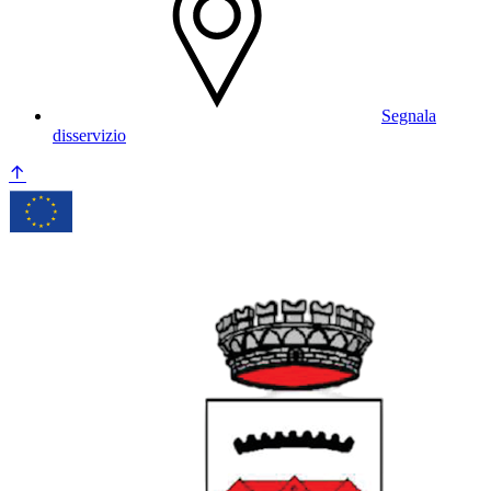
Segnala
disservizio