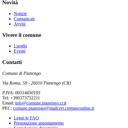
Novità
Notizie
Comunicati
Avvisi
Vivere il comune
Luoghi
Eventi
Contatti
Comune di Pianengo
Via Roma, 59 - 26010 Pianengo (CR)
P.IVA: 00314650193
Tel: +390373752211
Email:
info@comune.pianengo.cr.it
PEC:
comune.pianengo@mailcert.cremasconline.it
Leggi le FAQ
Prenotazione appuntamento