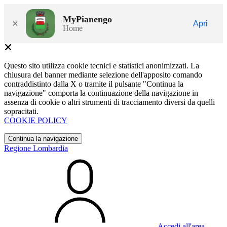
MyPianengo
×
Apri
Home
Questo sito utilizza cookie tecnici e statistici anonimizzati. La
chiusura del banner mediante selezione dell'apposito comando
contraddistinto dalla X o tramite il pulsante "Continua la
navigazione" comporta la continuazione della navigazione in
assenza di cookie o altri strumenti di tracciamento diversi da quelli
sopracitati.
COOKIE POLICY
Continua la navigazione
Regione Lombardia
Accedi all'area