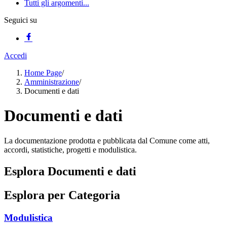
Tutti gli argomenti...
Seguici su
Accedi
Home Page
/
Amministrazione
/
Documenti e dati
Documenti e dati
La documentazione prodotta e pubblicata dal Comune come atti,
accordi, statistiche, progetti e modulistica.
Esplora Documenti e dati
Esplora per Categoria
Modulistica