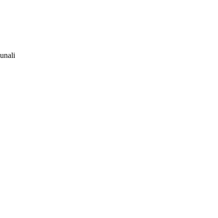
unali