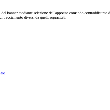
sura del banner mediante selezione dell'apposito comando contraddistinto 
i tracciamento diversi da quelli sopracitati.
nale