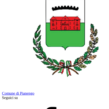
Comune di Pianengo
Seguici su