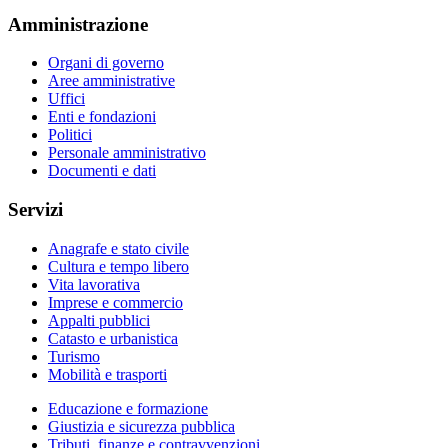
Amministrazione
Organi di governo
Aree amministrative
Uffici
Enti e fondazioni
Politici
Personale amministrativo
Documenti e dati
Servizi
Anagrafe e stato civile
Cultura e tempo libero
Vita lavorativa
Imprese e commercio
Appalti pubblici
Catasto e urbanistica
Turismo
Mobilità e trasporti
Educazione e formazione
Giustizia e sicurezza pubblica
Tributi, finanze e contravvenzioni