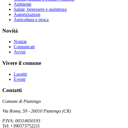
Ambiente
Salute, benessere e assistenza
Autorizzazioni
Agricoltura e pesca
Novità
Notizie
Comunicati
Avvisi
Vivere il comune
Luoghi
Eventi
Contatti
Comune di Pianengo
Via Roma, 59 - 26010 Pianengo (CR)
P.IVA: 00314650193
Tel: +390373752211