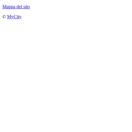
Mappa del sito
©
MyCity