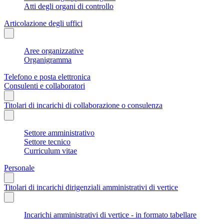
Atti degli organi di controllo
Articolazione degli uffici
Aree organizzative
Organigramma
Telefono e posta elettronica
Consulenti e collaboratori
Titolari di incarichi di collaborazione o consulenza
Settore amministrativo
Settore tecnico
Curriculum vitae
Personale
Titolari di incarichi dirigenziali amministrativi di vertice
Incarichi amministrativi di vertice - in formato tabellare