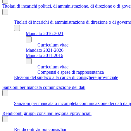
Titolari di incarichi politici, di amministrazione, di direzione o di gov
Titolari di incarichi di amministrazione di direzione o di govern
Mandato 2016-2021
Curriculum vitae
Mandato 2021-2026
Mandato 2011-2016
Curriculum vitae
Compensi e spese di rappresentanza
Elezioni del sindaco alla carica di consigliere provinciale
Sanzioni per mancata comunicazione dei dati
Sanzioni per mancata o incompleta comunicazione dei dati da parte
Rendiconti gruppi consiliari regionali/provinciali
Rendiconti gruppi consigliari