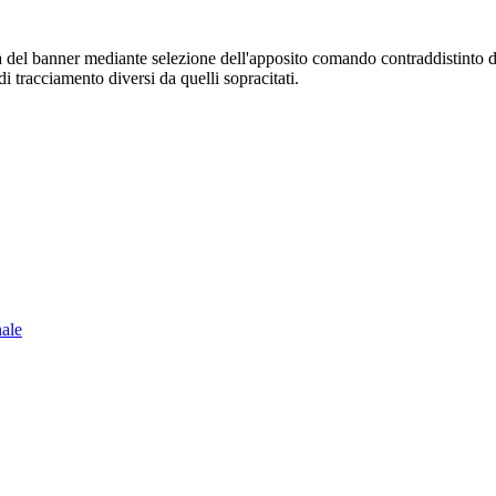
sura del banner mediante selezione dell'apposito comando contraddistinto 
i tracciamento diversi da quelli sopracitati.
nale