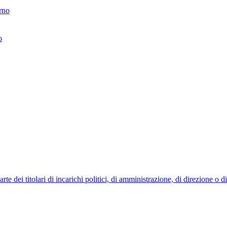
erno
o
 dei titolari di incarichi politici, di amministrazione, di direzione o 