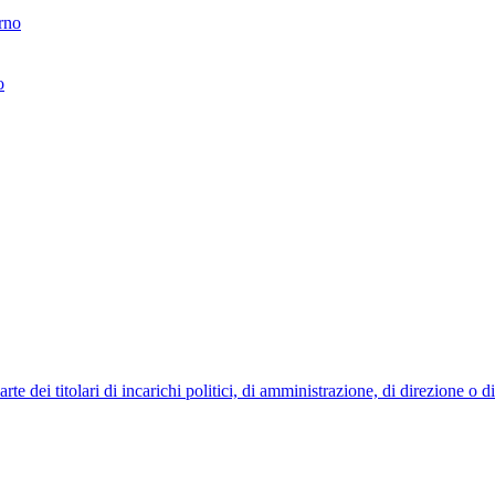
erno
o
 dei titolari di incarichi politici, di amministrazione, di direzione o 