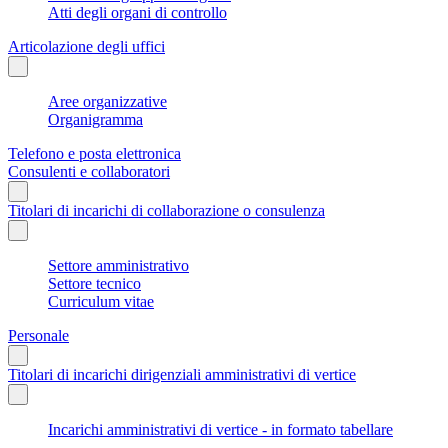
Atti degli organi di controllo
Articolazione degli uffici
Aree organizzative
Organigramma
Telefono e posta elettronica
Consulenti e collaboratori
Titolari di incarichi di collaborazione o consulenza
Settore amministrativo
Settore tecnico
Curriculum vitae
Personale
Titolari di incarichi dirigenziali amministrativi di vertice
Incarichi amministrativi di vertice - in formato tabellare