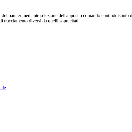
sura del banner mediante selezione dell'apposito comando contraddistinto 
i tracciamento diversi da quelli sopracitati.
nale