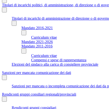
Titolari di incarichi politici, di amministrazione, di direzione o di gov
Titolari di incarichi di amministrazione di direzione o di govern
Mandato 2016-2021
Curriculum vitae
Mandato 2021-2026
Mandato 2011-2016
Curriculum vitae
Compensi e spese di rappresentanza
Elezioni del sindaco alla carica di consigliere provinciale
Sanzioni per mancata comunicazione dei dati
Sanzioni per mancata o incompleta comunicazione dei dati da parte
Rendiconti gruppi consiliari regionali/provinciali
Rendiconti gruppi consigliari