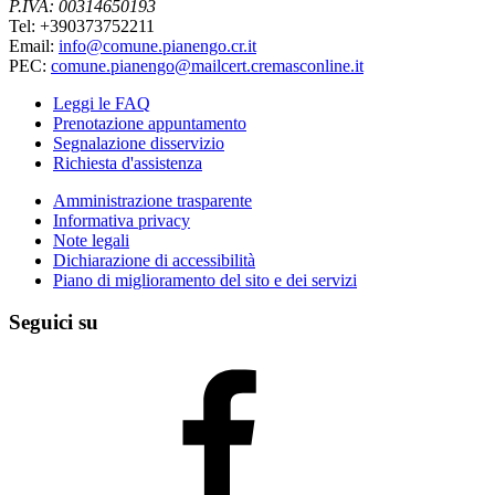
P.IVA: 00314650193
Tel: +390373752211
Email:
info@comune.pianengo.cr.it
PEC:
comune.pianengo@mailcert.cremasconline.it
Leggi le FAQ
Prenotazione appuntamento
Segnalazione disservizio
Richiesta d'assistenza
Amministrazione trasparente
Informativa privacy
Note legali
Dichiarazione di accessibilità
Piano di miglioramento del sito e dei servizi
Seguici su