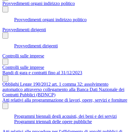
Provvedimenti organi indirizzo politico
Provvedimenti organi indirizzo politico
Provvedimenti dirigenti
Provvedimenti dirigenti
Controlli sulle imprese
Controlli sulle imprese
Bandi di gara e contratti fino al 31/12/2023
Obblighi Legge 190/2012 art. 1 comma 32: assolvimento
automatico attraverso collegamento alla Banca Dati Nazionale dei
Contratti Pubblici (BDNCP)
Atti relativi alla programmazione di lavori, opere, servizi e forniture
Programmi biennali degli acquisti, dei beni e dei servizi
Programmi triennali delle opere pubbliche
Atti relativi alle procedure per l'affidamento di appalti pubblici di