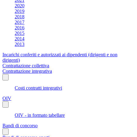
2021
2020
2019
2018
2017
2016
2015
2014
2013
Incarichi conferiti e autorizzati ai dipendenti (dirigenti e non
dirigenti)
Contrattazione collettiva
Contrattazione integrativa
Costi contratti integrativi
OIV
OIV - in formato tabellare
Bandi di concorso