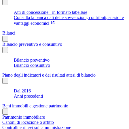
Atti di concessione - in formato tabellare
Consulta la banca dati delle sovvenzioni, contributi, sussidi e
vantaggi economici
Bilanci
Bilancio preventivo e consuntivo
Bilancio preventivo
Bilancio consuntivo
Piano degli indicatori e dei risultati attesi di bilancio
Dal 2016
Anni precedenti
Beni immobili e gestione patrimonio
Patrimonio immobiliare
Canoni di locazione o affitto
Controlli e rilievi sull'amministrazione