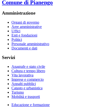
Comune di Pianengo
Amministrazione
Organi di governo
Aree amministrative
Uffici
Enti e fondazioni
Politici
Personale amministrativo
Documenti e dati
Servizi
Anagrafe e stato civile
Cultura e tempo libero
Vita lavorativa
Imprese e commercio
Appalti pubblici
Catasto e urbanistica
Turismo
Mobilità e trasporti
Educazione e formazione