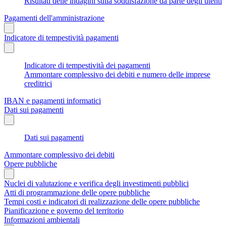
Risultati delle indagini sulla soddisfazione da parte degli utenti
Pagamenti dell'amministrazione
Indicatore di tempestività pagamenti
Indicatore di tempestività dei pagamenti
Ammontare complessivo dei debiti e numero delle imprese
creditrici
IBAN e pagamenti informatici
Dati sui pagamenti
Dati sui pagamenti
Ammontare complessivo dei debiti
Opere pubbliche
Nuclei di valutazione e verifica degli investimenti pubblici
Atti di programmazione delle opere pubbliche
Tempi costi e indicatori di realizzazione delle opere pubbliche
Pianificazione e governo del territorio
Informazioni ambientali