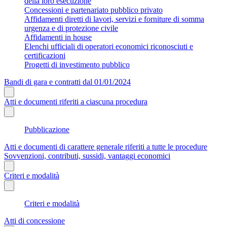
della loro esecuzione
Concessioni e partenariato pubblico privato
Affidamenti diretti di lavori, servizi e forniture di somma
urgenza e di protezione civile
Affidamenti in house
Elenchi ufficiali di operatori economici riconosciuti e
certificazioni
Progetti di investimento pubblico
Bandi di gara e contratti dal 01/01/2024
Atti e documenti riferiti a ciascuna procedura
Pubblicazione
Atti e documenti di carattere generale riferiti a tutte le procedure
Sovvenzioni, contributi, sussidi, vantaggi economici
Criteri e modalità
Criteri e modalità
Atti di concessione