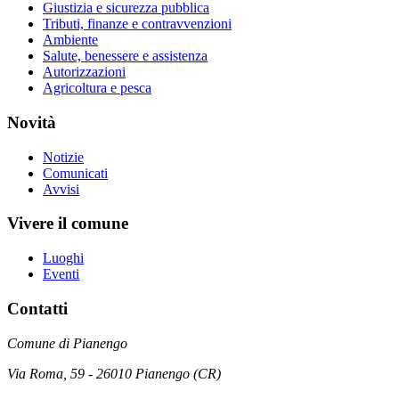
Giustizia e sicurezza pubblica
Tributi, finanze e contravvenzioni
Ambiente
Salute, benessere e assistenza
Autorizzazioni
Agricoltura e pesca
Novità
Notizie
Comunicati
Avvisi
Vivere il comune
Luoghi
Eventi
Contatti
Comune di Pianengo
Via Roma, 59 - 26010 Pianengo (CR)