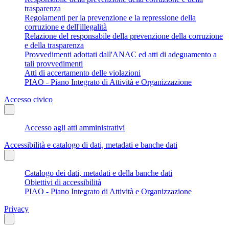
trasparenza
Regolamenti per la prevenzione e la repressione della
corruzione e dell'illegalità
Relazione del responsabile della prevenzione della corruzione
e della trasparenza
Provvedimenti adottati dall'ANAC ed atti di adeguamento a
tali provvedimenti
Atti di accertamento delle violazioni
PIAO - Piano Integrato di Attività e Organizzazione
Accesso civico
Accesso agli atti amministrativi
Accessibilità e catalogo di dati, metadati e banche dati
Catalogo dei dati, metadati e della banche dati
Obiettivi di accessibilità
PIAO - Piano Integrato di Attività e Organizzazione
Privacy