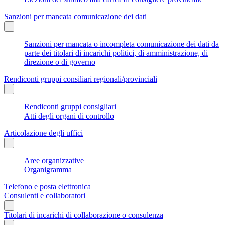
Sanzioni per mancata comunicazione dei dati
Sanzioni per mancata o incompleta comunicazione dei dati da
parte dei titolari di incarichi politici, di amministrazione, di
direzione o di governo
Rendiconti gruppi consiliari regionali/provinciali
Rendiconti gruppi consigliari
Atti degli organi di controllo
Articolazione degli uffici
Aree organizzative
Organigramma
Telefono e posta elettronica
Consulenti e collaboratori
Titolari di incarichi di collaborazione o consulenza