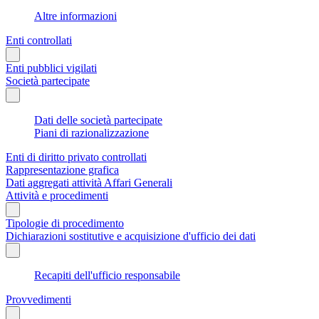
Altre informazioni
Enti controllati
Enti pubblici vigilati
Società partecipate
Dati delle società partecipate
Piani di razionalizzazione
Enti di diritto privato controllati
Rappresentazione grafica
Dati aggregati attività Affari Generali
Attività e procedimenti
Tipologie di procedimento
Dichiarazioni sostitutive e acquisizione d'ufficio dei dati
Recapiti dell'ufficio responsabile
Provvedimenti