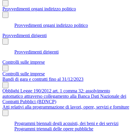
Provvedimenti organi indirizzo politico
Provvedimenti organi indirizzo politico
Provvedimenti dirigenti
Provvedimenti dirigenti
Controlli sulle imprese
Controlli sulle imprese
Bandi di gara e contratti fino al 31/12/2023
Obblighi Legge 190/2012 art. 1 comma 32: assolvimento
automatico attraverso collegamento alla Banca Dati Nazionale dei
Contratti Pubblici (BDNCP)
Atti relativi alla programmazione di lavori, opere, servizi e forniture
Programmi biennali degli acquisti, dei beni e dei servizi
Programmi triennali delle opere pubbliche