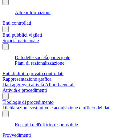
Altre informazioni
Enti controllati
Enti pubblici vigilati
Società partecipate
Dati delle società partecipate
Piani di razionalizzazione
Enti di diritto privato controllati
Rappresentazione grafica
Dati aggregati attività Affari Generali
Attività e procedimenti
Tipologie di procedimento
Dichiarazioni sostitutive e acquisizione d'ufficio dei dati
Recapiti dell'ufficio responsabile
Provvedimenti