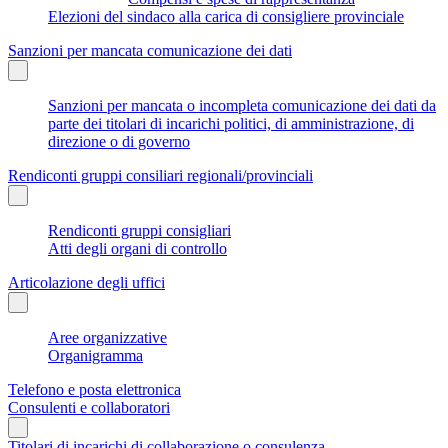
Elezioni del sindaco alla carica di consigliere provinciale
Sanzioni per mancata comunicazione dei dati
Sanzioni per mancata o incompleta comunicazione dei dati da
parte dei titolari di incarichi politici, di amministrazione, di
direzione o di governo
Rendiconti gruppi consiliari regionali/provinciali
Rendiconti gruppi consigliari
Atti degli organi di controllo
Articolazione degli uffici
Aree organizzative
Organigramma
Telefono e posta elettronica
Consulenti e collaboratori
Titolari di incarichi di collaborazione o consulenza