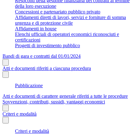
Resoconti della gestione finanziaria dei contratti al termine
della loro esecuzione
Concessioni e partenariato pubblico privato
Affidamenti diretti di lavori, servizi e forniture di somma
urgenza e di protezione civile
Affidamenti in house
Elenchi ufficiali di operatori economici riconosciuti e
certificazioni
Progetti di investimento pubblico
Bandi di gara e contratti dal 01/01/2024
Atti e documenti riferiti a ciascuna procedura
Pubblicazione
Atti e documenti di carattere generale riferiti a tutte le procedure
Sovvenzioni, contributi, sussidi, vantaggi economici
Criteri e modalità
Criteri e modalità