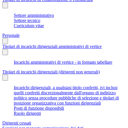
Settore amministrativo
Settore tecnico
Curriculum vitae
Personale
Titolari di incarichi dirigenziali amministrativi di vertice
Incarichi amministrativi di vertice - in formato tabellare
Titolari di incarichi dirigenziali (dirigenti non generali)
Incarichi dirigenziali, a qualsiasi titolo conferiti, ivi inclusi
quelli conferiti discrezionalmente dall'organo di indirizzo
politico senza procedure pubbliche di selezione e titolari di
posizione organizzativa con funzioni dirigenziali
Posti di funzione disponibili
Ruolo dirigenti
Dirigenti cessati