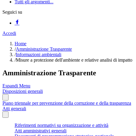
Tutti gli argomenti...
Seguici su
Accedi
Home
/
Amministrazione Trasparente
/
Informazioni ambientali
/
Misure a protezione dell'ambiente e relative analisi di impatto
Amministrazione Trasparente
Espandi Menu
Disposizioni generali
Piano triennale per prevenzione della corruzione e della trasparenza
Atti generali
Riferimenti normativi su organizzazione e attività
Atti amministrativi generali