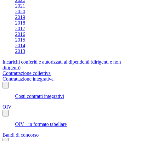
2022
2021
2020
2019
2018
2017
2016
2015
2014
2013
Incarichi conferiti e autorizzati ai dipendenti (dirigenti e non
dirigenti)
Contrattazione collettiva
Contrattazione integrativa
Costi contratti integrativi
OIV
OIV - in formato tabellare
Bandi di concorso