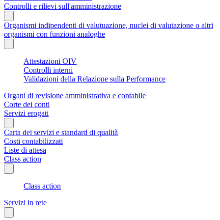
Controlli e rilievi sull'amministrazione
Organismi indipendenti di valutuazione, nuclei di valutazione o altri
organismi con funzioni analoghe
Attestazioni OIV
Controlli interni
Validazioni della Relazione sulla Performance
Organi di revisione amministrativa e contabile
Corte dei conti
Servizi erogati
Carta dei servizi e standard di qualità
Costi contabilizzati
Liste di attesa
Class action
Class action
Servizi in rete