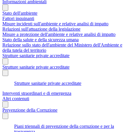
Informazioni ambientali
Stato dell'ambiente
Fattori inquinanti
Misure incidenti sull'ambiente e relative analisi di impatto
Relazioni sull'attuazione della legislazione
Misure a protezione dell'ambiente e relative analisi di impatto
Stato della salute e della sicurezza umana
Relazione sullo stato dell'ambiente del Ministero dell'Ambiente e
della tutela del territorio
Strutture sanitarie private accreditate
Strutture sanitarie private accreditate
Strutture sanitarie private accreditate
Interventi straordinari e di emergenza
Altri contenuti
Prevenzione della Corruzione
Piani triennali di prevenzione della corruzione e per la
trasparenza