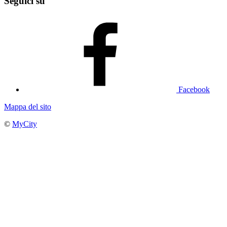
Seguici su
Facebook
Mappa del sito
©
MyCity