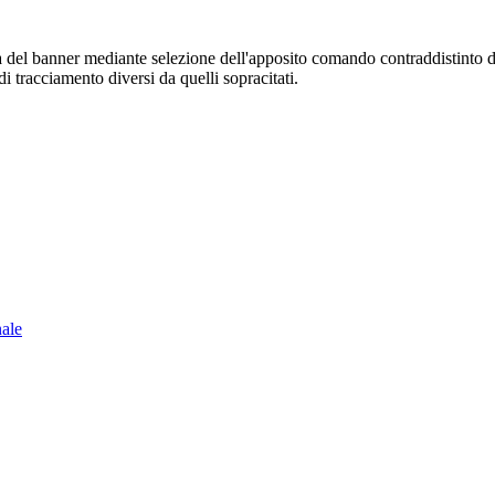
sura del banner mediante selezione dell'apposito comando contraddistinto 
i tracciamento diversi da quelli sopracitati.
nale