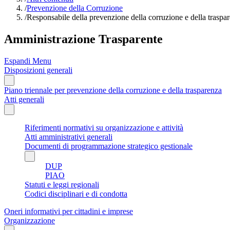
/
Prevenzione della Corruzione
/
Responsabile della prevenzione della corruzione e della traspa
Amministrazione Trasparente
Espandi Menu
Disposizioni generali
Piano triennale per prevenzione della corruzione e della trasparenza
Atti generali
Riferimenti normativi su organizzazione e attività
Atti amministrativi generali
Documenti di programmazione strategico gestionale
DUP
PIAO
Statuti e leggi regionali
Codici disciplinari e di condotta
Oneri informativi per cittadini e imprese
Organizzazione