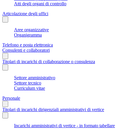
Atti degli organi di controllo
Articolazione degli uffici
Aree organizzative
Organigramma
Telefono e posta elettronica
Consulenti e collaboratori
Titolari di incarichi di collaborazione o consulenza
Settore amministrativo
Settore tecnico
Curriculum vitae
Personale
Titolari di incarichi dirigenziali amministrativi di vertice
Incarichi amministrativi di vertice - in formato tabellare