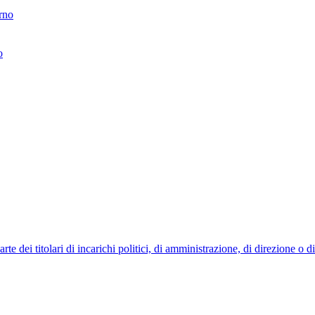
erno
o
 dei titolari di incarichi politici, di amministrazione, di direzione o 