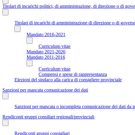
Titolari di incarichi politici, di amministrazione, di direzione o di gov
Titolari di incarichi di amministrazione di direzione o di govern
Mandato 2016-2021
Curriculum vitae
Mandato 2021-2026
Mandato 2011-2016
Curriculum vitae
Compensi e spese di rappresentanza
Elezioni del sindaco alla carica di consigliere provinciale
Sanzioni per mancata comunicazione dei dati
Sanzioni per mancata o incompleta comunicazione dei dati da parte
Rendiconti gruppi consiliari regionali/provinciali
Rendiconti gruppi consigliari