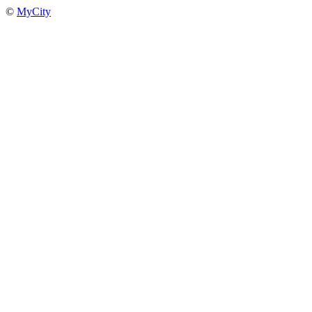
©
MyCity