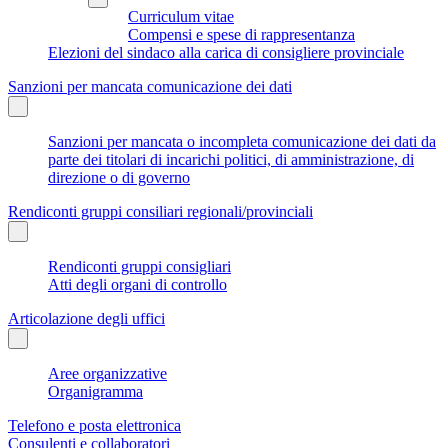
Curriculum vitae
Compensi e spese di rappresentanza
Elezioni del sindaco alla carica di consigliere provinciale
Sanzioni per mancata comunicazione dei dati
Sanzioni per mancata o incompleta comunicazione dei dati da
parte dei titolari di incarichi politici, di amministrazione, di
direzione o di governo
Rendiconti gruppi consiliari regionali/provinciali
Rendiconti gruppi consigliari
Atti degli organi di controllo
Articolazione degli uffici
Aree organizzative
Organigramma
Telefono e posta elettronica
Consulenti e collaboratori