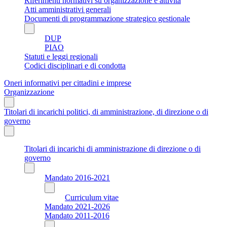
Riferimenti normativi su organizzazione e attività
Atti amministrativi generali
Documenti di programmazione strategico gestionale
DUP
PIAO
Statuti e leggi regionali
Codici disciplinari e di condotta
Oneri informativi per cittadini e imprese
Organizzazione
Titolari di incarichi politici, di amministrazione, di direzione o di
governo
Titolari di incarichi di amministrazione di direzione o di
governo
Mandato 2016-2021
Curriculum vitae
Mandato 2021-2026
Mandato 2011-2016