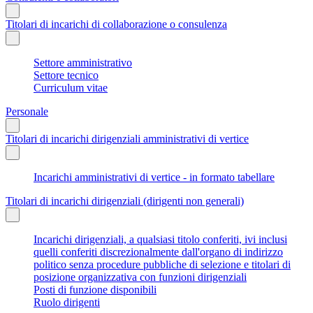
Titolari di incarichi di collaborazione o consulenza
Settore amministrativo
Settore tecnico
Curriculum vitae
Personale
Titolari di incarichi dirigenziali amministrativi di vertice
Incarichi amministrativi di vertice - in formato tabellare
Titolari di incarichi dirigenziali (dirigenti non generali)
Incarichi dirigenziali, a qualsiasi titolo conferiti, ivi inclusi
quelli conferiti discrezionalmente dall'organo di indirizzo
politico senza procedure pubbliche di selezione e titolari di
posizione organizzativa con funzioni dirigenziali
Posti di funzione disponibili
Ruolo dirigenti