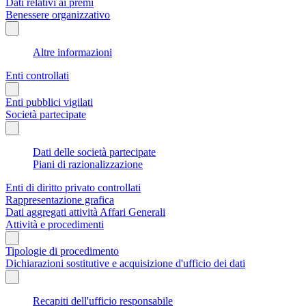
Dati relativi ai premi
Benessere organizzativo
Altre informazioni
Enti controllati
Enti pubblici vigilati
Società partecipate
Dati delle società partecipate
Piani di razionalizzazione
Enti di diritto privato controllati
Rappresentazione grafica
Dati aggregati attività Affari Generali
Attività e procedimenti
Tipologie di procedimento
Dichiarazioni sostitutive e acquisizione d'ufficio dei dati
Recapiti dell'ufficio responsabile