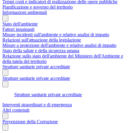
Tempi costi e indicatori di realizzazione delle opere pubbliche
Pianificazione e governo del territorio
Informazioni ambientali
Stato dell'ambiente
Fattori inquinanti
Misure incidenti sull'ambiente e relative analisi di impatto
Relazioni sull'attuazione della legislazione
Misure a protezione dell'ambiente e relative analisi di impatto
Stato della salute e della sicurezza umana
Relazione sullo stato dell'ambiente del Ministero dell'Ambiente e
della tutela del territorio
Strutture sanitarie private accreditate
Strutture sanitarie private accreditate
Strutture sanitarie private accreditate
Interventi straordinari e di emergenza
Altri contenuti
Prevenzione della Corruzione