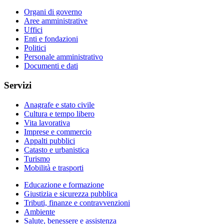
Organi di governo
Aree amministrative
Uffici
Enti e fondazioni
Politici
Personale amministrativo
Documenti e dati
Servizi
Anagrafe e stato civile
Cultura e tempo libero
Vita lavorativa
Imprese e commercio
Appalti pubblici
Catasto e urbanistica
Turismo
Mobilità e trasporti
Educazione e formazione
Giustizia e sicurezza pubblica
Tributi, finanze e contravvenzioni
Ambiente
Salute, benessere e assistenza