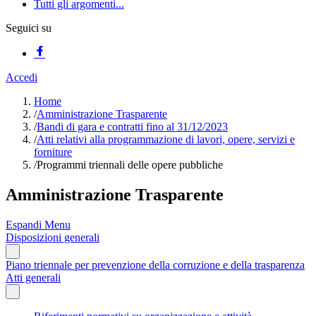
Tutti gli argomenti...
Seguici su
Accedi
Home
/
Amministrazione Trasparente
/
Bandi di gara e contratti fino al 31/12/2023
/
Atti relativi alla programmazione di lavori, opere, servizi e
forniture
/
Programmi triennali delle opere pubbliche
Amministrazione Trasparente
Espandi Menu
Disposizioni generali
Piano triennale per prevenzione della corruzione e della trasparenza
Atti generali