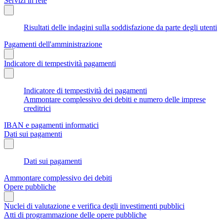
Servizi in rete
Risultati delle indagini sulla soddisfazione da parte degli utenti
Pagamenti dell'amministrazione
Indicatore di tempestività pagamenti
Indicatore di tempestività dei pagamenti
Ammontare complessivo dei debiti e numero delle imprese
creditrici
IBAN e pagamenti informatici
Dati sui pagamenti
Dati sui pagamenti
Ammontare complessivo dei debiti
Opere pubbliche
Nuclei di valutazione e verifica degli investimenti pubblici
Atti di programmazione delle opere pubbliche