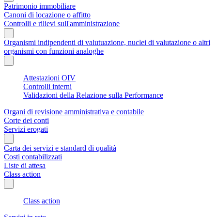
Patrimonio immobiliare
Canoni di locazione o affitto
Controlli e rilievi sull'amministrazione
Organismi indipendenti di valutuazione, nuclei di valutazione o altri
organismi con funzioni analoghe
Attestazioni OIV
Controlli interni
Validazioni della Relazione sulla Performance
Organi di revisione amministrativa e contabile
Corte dei conti
Servizi erogati
Carta dei servizi e standard di qualità
Costi contabilizzati
Liste di attesa
Class action
Class action