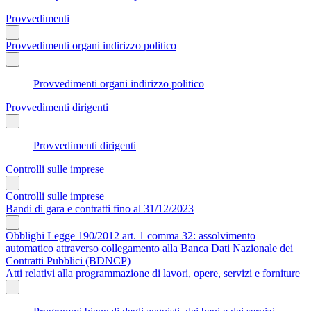
Provvedimenti
Provvedimenti organi indirizzo politico
Provvedimenti organi indirizzo politico
Provvedimenti dirigenti
Provvedimenti dirigenti
Controlli sulle imprese
Controlli sulle imprese
Bandi di gara e contratti fino al 31/12/2023
Obblighi Legge 190/2012 art. 1 comma 32: assolvimento
automatico attraverso collegamento alla Banca Dati Nazionale dei
Contratti Pubblici (BDNCP)
Atti relativi alla programmazione di lavori, opere, servizi e forniture