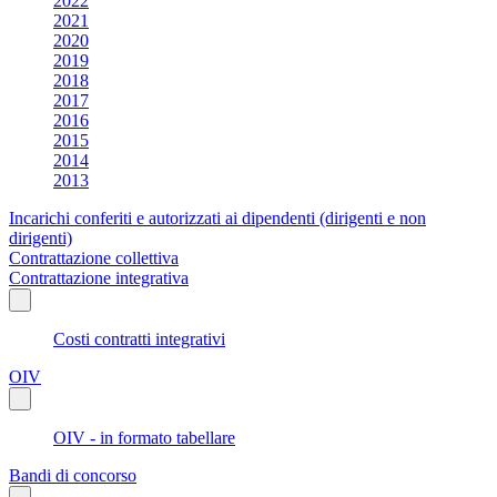
2022
2021
2020
2019
2018
2017
2016
2015
2014
2013
Incarichi conferiti e autorizzati ai dipendenti (dirigenti e non
dirigenti)
Contrattazione collettiva
Contrattazione integrativa
Costi contratti integrativi
OIV
OIV - in formato tabellare
Bandi di concorso