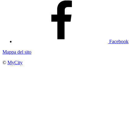
Facebook
Mappa del sito
©
MyCity