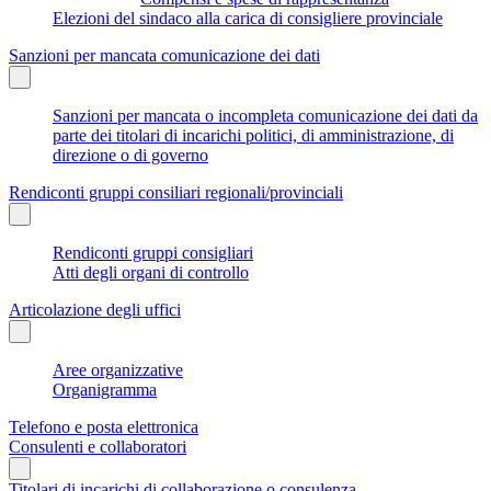
Elezioni del sindaco alla carica di consigliere provinciale
Sanzioni per mancata comunicazione dei dati
Sanzioni per mancata o incompleta comunicazione dei dati da
parte dei titolari di incarichi politici, di amministrazione, di
direzione o di governo
Rendiconti gruppi consiliari regionali/provinciali
Rendiconti gruppi consigliari
Atti degli organi di controllo
Articolazione degli uffici
Aree organizzative
Organigramma
Telefono e posta elettronica
Consulenti e collaboratori
Titolari di incarichi di collaborazione o consulenza