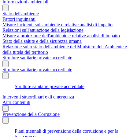
Informazioni ambientali
Stato dell'ambiente
Fattori inquinanti
Misure incidenti sull'ambiente e relative analisi di impatto
Relazioni sull'attuazione della legislazione
Misure a protezione dell'ambiente e relative analisi di impatto
Stato della salute e della sicurezza umana
Relazione sullo stato dell'ambiente del Ministero dell'Ambiente e
della tutela del territorio
Strutture sanitarie private accreditate
Strutture sanitarie private accreditate
Strutture sanitarie private accreditate
Interventi straordinari e di emergenza
Altri contenuti
Prevenzione della Corruzione
Piani triennali di prevenzione della corruzione e per la
trasparenza