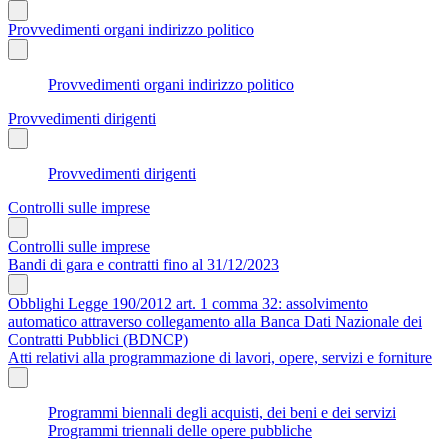
Provvedimenti organi indirizzo politico
Provvedimenti organi indirizzo politico
Provvedimenti dirigenti
Provvedimenti dirigenti
Controlli sulle imprese
Controlli sulle imprese
Bandi di gara e contratti fino al 31/12/2023
Obblighi Legge 190/2012 art. 1 comma 32: assolvimento
automatico attraverso collegamento alla Banca Dati Nazionale dei
Contratti Pubblici (BDNCP)
Atti relativi alla programmazione di lavori, opere, servizi e forniture
Programmi biennali degli acquisti, dei beni e dei servizi
Programmi triennali delle opere pubbliche