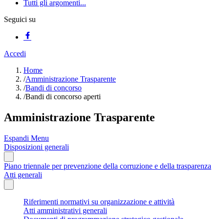
Tutti gli argomenti...
Seguici su
Accedi
Home
/
Amministrazione Trasparente
/
Bandi di concorso
/
Bandi di concorso aperti
Amministrazione Trasparente
Espandi Menu
Disposizioni generali
Piano triennale per prevenzione della corruzione e della trasparenza
Atti generali
Riferimenti normativi su organizzazione e attività
Atti amministrativi generali