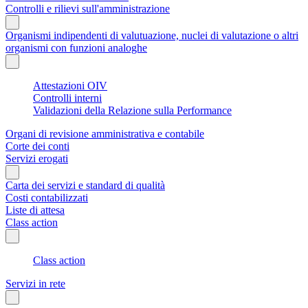
Controlli e rilievi sull'amministrazione
Organismi indipendenti di valutuazione, nuclei di valutazione o altri
organismi con funzioni analoghe
Attestazioni OIV
Controlli interni
Validazioni della Relazione sulla Performance
Organi di revisione amministrativa e contabile
Corte dei conti
Servizi erogati
Carta dei servizi e standard di qualità
Costi contabilizzati
Liste di attesa
Class action
Class action
Servizi in rete