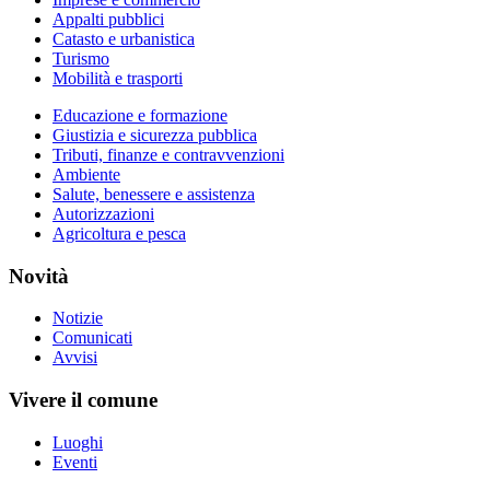
Appalti pubblici
Catasto e urbanistica
Turismo
Mobilità e trasporti
Educazione e formazione
Giustizia e sicurezza pubblica
Tributi, finanze e contravvenzioni
Ambiente
Salute, benessere e assistenza
Autorizzazioni
Agricoltura e pesca
Novità
Notizie
Comunicati
Avvisi
Vivere il comune
Luoghi
Eventi