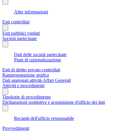
Altre informazioni
Enti controllati
Enti pubblici vigilati
Società partecipate
Dati delle società partecipate
Piani di razionalizzazione
Enti di diritto privato controllati
Rappresentazione grafica
Dati aggregati attività Affari Generali
Attività e procedimenti
Tipologie di procedimento
Dichiarazioni sostitutive e acquisizione d'ufficio dei dati
Recapiti dell'ufficio responsabile
Provvedimenti