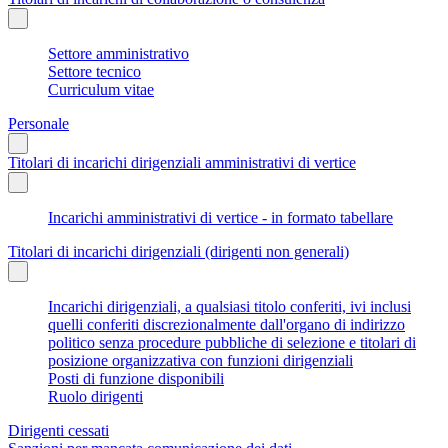
Settore amministrativo
Settore tecnico
Curriculum vitae
Personale
Titolari di incarichi dirigenziali amministrativi di vertice
Incarichi amministrativi di vertice - in formato tabellare
Titolari di incarichi dirigenziali (dirigenti non generali)
Incarichi dirigenziali, a qualsiasi titolo conferiti, ivi inclusi
quelli conferiti discrezionalmente dall'organo di indirizzo
politico senza procedure pubbliche di selezione e titolari di
posizione organizzativa con funzioni dirigenziali
Posti di funzione disponibili
Ruolo dirigenti
Dirigenti cessati