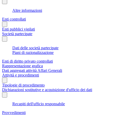
Altre informazioni
Enti controllati
Enti pubblici vigilati
Società partecipate
Dati delle società partecipate
Piani di razionalizzazione
Enti di diritto privato controllati
Rappresentazione grafica
Dati aggregati attività Affari Generali
Attività e procedimenti
Tipologie di procedimento
Dichiarazioni sostitutive e acquisizione d'ufficio dei dati
Recapiti dell'ufficio responsabile
Provvedimenti