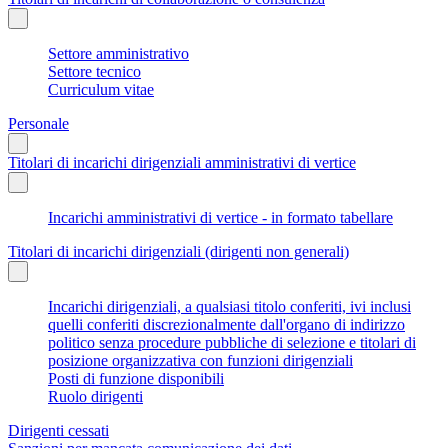
Settore amministrativo
Settore tecnico
Curriculum vitae
Personale
Titolari di incarichi dirigenziali amministrativi di vertice
Incarichi amministrativi di vertice - in formato tabellare
Titolari di incarichi dirigenziali (dirigenti non generali)
Incarichi dirigenziali, a qualsiasi titolo conferiti, ivi inclusi
quelli conferiti discrezionalmente dall'organo di indirizzo
politico senza procedure pubbliche di selezione e titolari di
posizione organizzativa con funzioni dirigenziali
Posti di funzione disponibili
Ruolo dirigenti
Dirigenti cessati