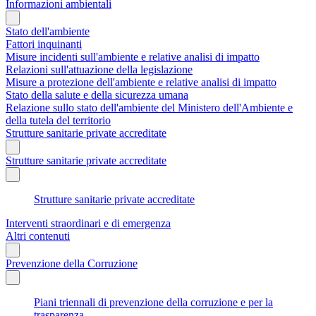
Informazioni ambientali
Stato dell'ambiente
Fattori inquinanti
Misure incidenti sull'ambiente e relative analisi di impatto
Relazioni sull'attuazione della legislazione
Misure a protezione dell'ambiente e relative analisi di impatto
Stato della salute e della sicurezza umana
Relazione sullo stato dell'ambiente del Ministero dell'Ambiente e
della tutela del territorio
Strutture sanitarie private accreditate
Strutture sanitarie private accreditate
Strutture sanitarie private accreditate
Interventi straordinari e di emergenza
Altri contenuti
Prevenzione della Corruzione
Piani triennali di prevenzione della corruzione e per la
trasparenza