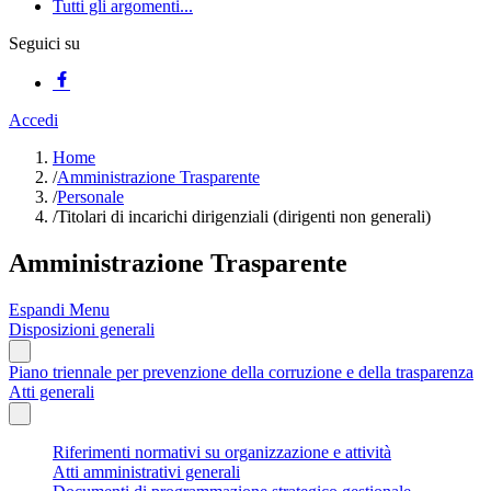
Tutti gli argomenti...
Seguici su
Accedi
Home
/
Amministrazione Trasparente
/
Personale
/
Titolari di incarichi dirigenziali (dirigenti non generali)
Amministrazione Trasparente
Espandi Menu
Disposizioni generali
Piano triennale per prevenzione della corruzione e della trasparenza
Atti generali
Riferimenti normativi su organizzazione e attività
Atti amministrativi generali