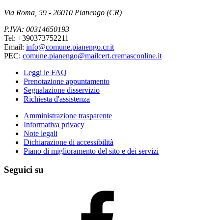
Via Roma, 59 - 26010 Pianengo (CR)
P.IVA: 00314650193
Tel: +390373752211
Email:
info@comune.pianengo.cr.it
PEC:
comune.pianengo@mailcert.cremasconline.it
Leggi le FAQ
Prenotazione appuntamento
Segnalazione disservizio
Richiesta d'assistenza
Amministrazione trasparente
Informativa privacy
Note legali
Dichiarazione di accessibilità
Piano di miglioramento del sito e dei servizi
Seguici su