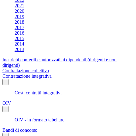
2022
2021
2020
2019
2018
2017
2016
2015
2014
2013
Incarichi conferiti e autorizzati ai dipendenti (dirigenti e non
dirigenti)
Contrattazione collettiva
Contrattazione integrativa
Costi contratti integrativi
OIV
OIV - in formato tabellare
Bandi di concorso