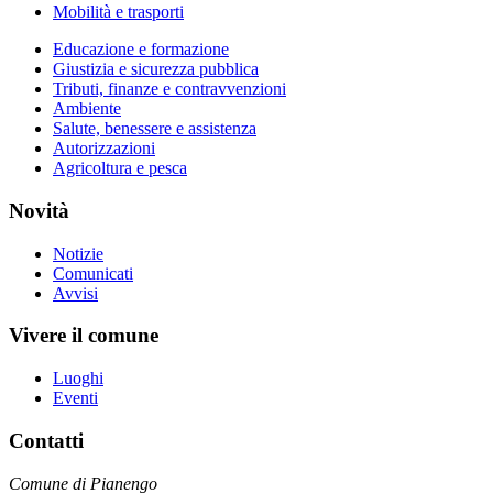
Mobilità e trasporti
Educazione e formazione
Giustizia e sicurezza pubblica
Tributi, finanze e contravvenzioni
Ambiente
Salute, benessere e assistenza
Autorizzazioni
Agricoltura e pesca
Novità
Notizie
Comunicati
Avvisi
Vivere il comune
Luoghi
Eventi
Contatti
Comune di Pianengo