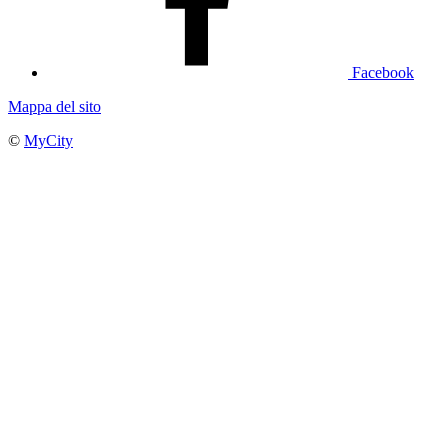
Facebook
Mappa del sito
©
MyCity