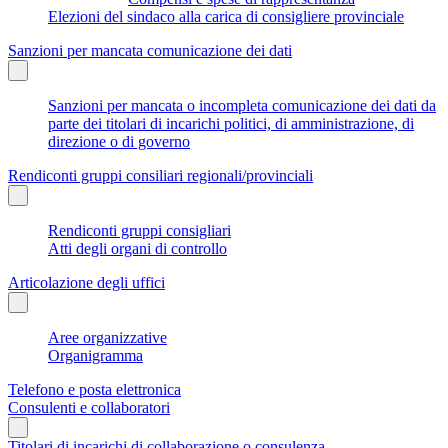
Elezioni del sindaco alla carica di consigliere provinciale
Sanzioni per mancata comunicazione dei dati
Sanzioni per mancata o incompleta comunicazione dei dati da
parte dei titolari di incarichi politici, di amministrazione, di
direzione o di governo
Rendiconti gruppi consiliari regionali/provinciali
Rendiconti gruppi consigliari
Atti degli organi di controllo
Articolazione degli uffici
Aree organizzative
Organigramma
Telefono e posta elettronica
Consulenti e collaboratori
Titolari di incarichi di collaborazione o consulenza