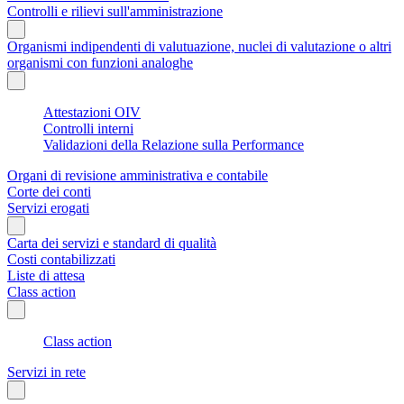
Controlli e rilievi sull'amministrazione
Organismi indipendenti di valutuazione, nuclei di valutazione o altri
organismi con funzioni analoghe
Attestazioni OIV
Controlli interni
Validazioni della Relazione sulla Performance
Organi di revisione amministrativa e contabile
Corte dei conti
Servizi erogati
Carta dei servizi e standard di qualità
Costi contabilizzati
Liste di attesa
Class action
Class action
Servizi in rete