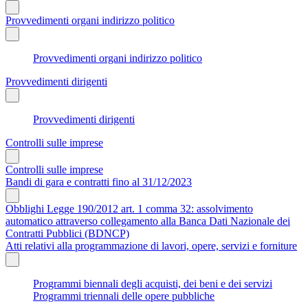
Provvedimenti organi indirizzo politico
Provvedimenti organi indirizzo politico
Provvedimenti dirigenti
Provvedimenti dirigenti
Controlli sulle imprese
Controlli sulle imprese
Bandi di gara e contratti fino al 31/12/2023
Obblighi Legge 190/2012 art. 1 comma 32: assolvimento
automatico attraverso collegamento alla Banca Dati Nazionale dei
Contratti Pubblici (BDNCP)
Atti relativi alla programmazione di lavori, opere, servizi e forniture
Programmi biennali degli acquisti, dei beni e dei servizi
Programmi triennali delle opere pubbliche