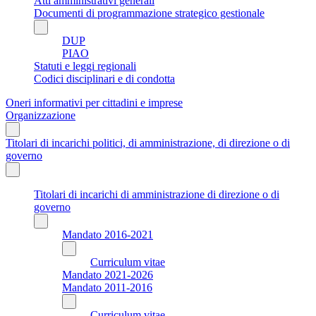
Atti amministrativi generali
Documenti di programmazione strategico gestionale
DUP
PIAO
Statuti e leggi regionali
Codici disciplinari e di condotta
Oneri informativi per cittadini e imprese
Organizzazione
Titolari di incarichi politici, di amministrazione, di direzione o di
governo
Titolari di incarichi di amministrazione di direzione o di
governo
Mandato 2016-2021
Curriculum vitae
Mandato 2021-2026
Mandato 2011-2016
Curriculum vitae