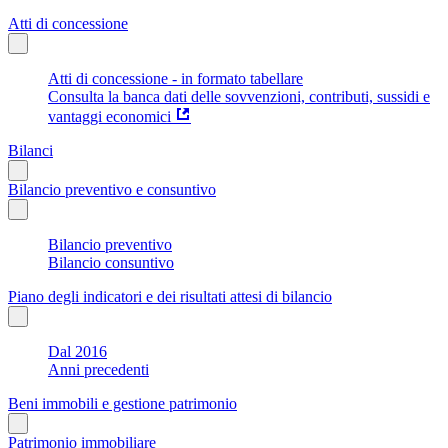
Atti di concessione
Atti di concessione - in formato tabellare
Consulta la banca dati delle sovvenzioni, contributi, sussidi e
vantaggi economici
Bilanci
Bilancio preventivo e consuntivo
Bilancio preventivo
Bilancio consuntivo
Piano degli indicatori e dei risultati attesi di bilancio
Dal 2016
Anni precedenti
Beni immobili e gestione patrimonio
Patrimonio immobiliare