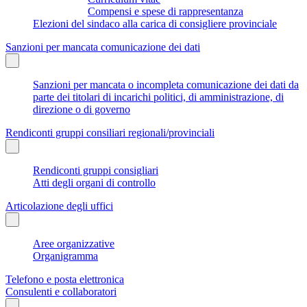
Compensi e spese di rappresentanza
Elezioni del sindaco alla carica di consigliere provinciale
Sanzioni per mancata comunicazione dei dati
Sanzioni per mancata o incompleta comunicazione dei dati da
parte dei titolari di incarichi politici, di amministrazione, di
direzione o di governo
Rendiconti gruppi consiliari regionali/provinciali
Rendiconti gruppi consigliari
Atti degli organi di controllo
Articolazione degli uffici
Aree organizzative
Organigramma
Telefono e posta elettronica
Consulenti e collaboratori