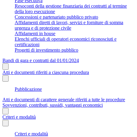
Fase esecutiva
Resoconti della gestione finanziaria dei contratti al termine
della loro esecuzione
Concessioni e partenariato pubblico privato
Affidamenti diretti di lavori, servizi e forniture di somma
urgenza e di protezione civile
Affidamenti in house
Elenchi ufficiali di operatori economici riconosciuti e
certificazioni
Progetti di investimento pubblico
Bandi di gara e contratti dal 01/01/2024
Atti e documenti riferiti a ciascuna procedura
Pubblicazione
Atti e documenti di carattere generale riferiti a tutte le procedure
Sovvenzioni, contributi, sussidi, vantaggi economici
Criteri e modalità
Criteri e modalità