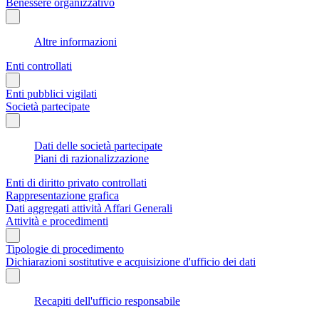
Benessere organizzativo
Altre informazioni
Enti controllati
Enti pubblici vigilati
Società partecipate
Dati delle società partecipate
Piani di razionalizzazione
Enti di diritto privato controllati
Rappresentazione grafica
Dati aggregati attività Affari Generali
Attività e procedimenti
Tipologie di procedimento
Dichiarazioni sostitutive e acquisizione d'ufficio dei dati
Recapiti dell'ufficio responsabile