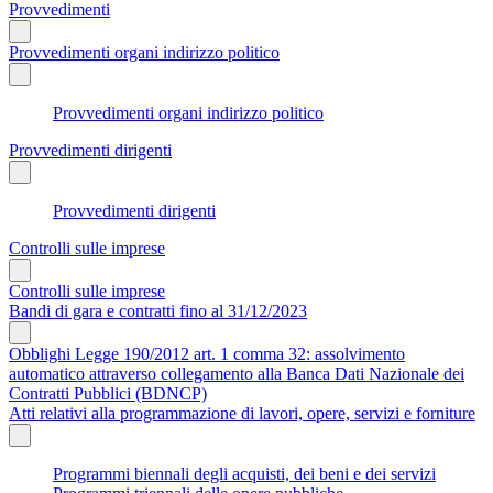
Provvedimenti
Provvedimenti organi indirizzo politico
Provvedimenti organi indirizzo politico
Provvedimenti dirigenti
Provvedimenti dirigenti
Controlli sulle imprese
Controlli sulle imprese
Bandi di gara e contratti fino al 31/12/2023
Obblighi Legge 190/2012 art. 1 comma 32: assolvimento
automatico attraverso collegamento alla Banca Dati Nazionale dei
Contratti Pubblici (BDNCP)
Atti relativi alla programmazione di lavori, opere, servizi e forniture
Programmi biennali degli acquisti, dei beni e dei servizi