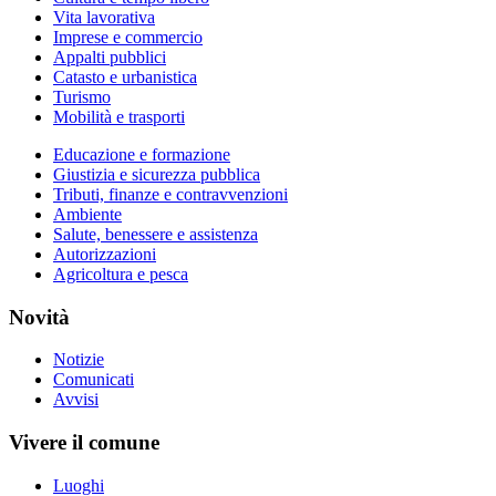
Vita lavorativa
Imprese e commercio
Appalti pubblici
Catasto e urbanistica
Turismo
Mobilità e trasporti
Educazione e formazione
Giustizia e sicurezza pubblica
Tributi, finanze e contravvenzioni
Ambiente
Salute, benessere e assistenza
Autorizzazioni
Agricoltura e pesca
Novità
Notizie
Comunicati
Avvisi
Vivere il comune
Luoghi