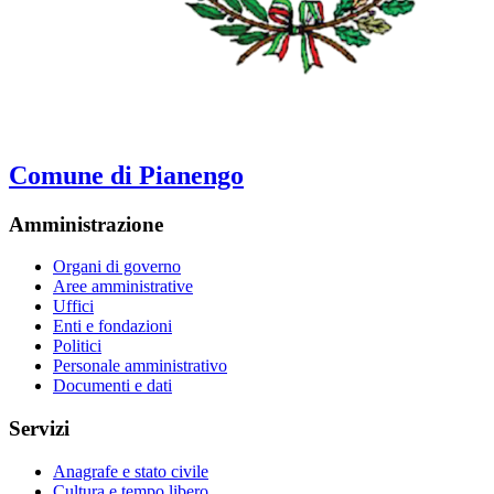
Comune di Pianengo
Amministrazione
Organi di governo
Aree amministrative
Uffici
Enti e fondazioni
Politici
Personale amministrativo
Documenti e dati
Servizi
Anagrafe e stato civile
Cultura e tempo libero