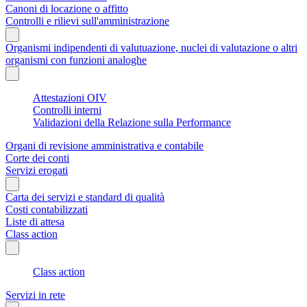
Canoni di locazione o affitto
Controlli e rilievi sull'amministrazione
Organismi indipendenti di valutuazione, nuclei di valutazione o altri
organismi con funzioni analoghe
Attestazioni OIV
Controlli interni
Validazioni della Relazione sulla Performance
Organi di revisione amministrativa e contabile
Corte dei conti
Servizi erogati
Carta dei servizi e standard di qualità
Costi contabilizzati
Liste di attesa
Class action
Class action
Servizi in rete