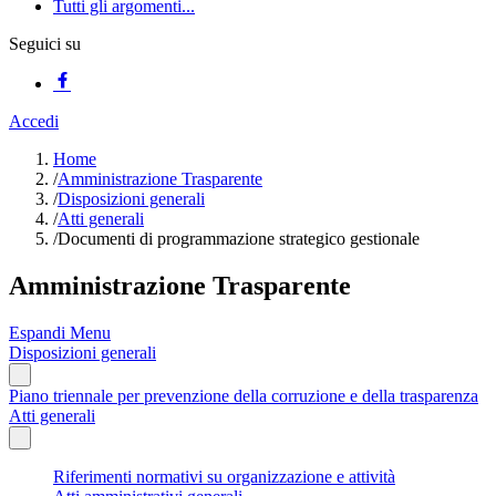
Tutti gli argomenti...
Seguici su
Accedi
Home
/
Amministrazione Trasparente
/
Disposizioni generali
/
Atti generali
/
Documenti di programmazione strategico gestionale
Amministrazione Trasparente
Espandi Menu
Disposizioni generali
Piano triennale per prevenzione della corruzione e della trasparenza
Atti generali
Riferimenti normativi su organizzazione e attività