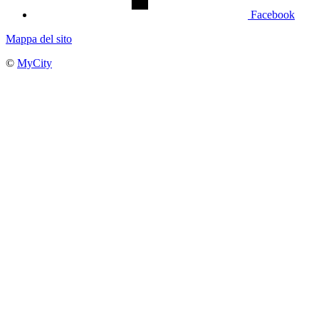
Facebook
Mappa del sito
©
MyCity