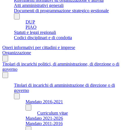
Riferimenti normativi su organizzazione e attività
Atti amministrativi generali
Documenti di programmazione strategico gestionale
DUP
PIAO
Statuti e leggi regionali
Codici disciplinari e di condotta
Oneri informativi per cittadini e imprese
Organizzazione
Titolari di incarichi politici, di amministrazione, di direzione o di
governo
Titolari di incarichi di amministrazione di direzione o di
governo
Mandato 2016-2021
Curriculum vitae
Mandato 2021-2026
Mandato 2011-2016