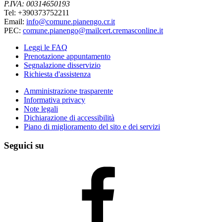
P.IVA: 00314650193
Tel: +390373752211
Email:
info@comune.pianengo.cr.it
PEC:
comune.pianengo@mailcert.cremasconline.it
Leggi le FAQ
Prenotazione appuntamento
Segnalazione disservizio
Richiesta d'assistenza
Amministrazione trasparente
Informativa privacy
Note legali
Dichiarazione di accessibilità
Piano di miglioramento del sito e dei servizi
Seguici su