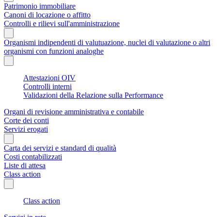
Patrimonio immobiliare
Canoni di locazione o affitto
Controlli e rilievi sull'amministrazione
Organismi indipendenti di valutuazione, nuclei di valutazione o altri
organismi con funzioni analoghe
Attestazioni OIV
Controlli interni
Validazioni della Relazione sulla Performance
Organi di revisione amministrativa e contabile
Corte dei conti
Servizi erogati
Carta dei servizi e standard di qualità
Costi contabilizzati
Liste di attesa
Class action
Class action