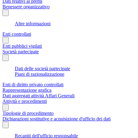
Dati relativi ai premi
Benessere organizzativo
Altre informazioni
Enti controllati
Enti pubblici vigilati
Società partecipate
Dati delle società partecipate
Piani di razionalizzazione
Enti di diritto privato controllati
Rappresentazione grafica
Dati aggregati attività Affari Generali
Attività e procedimenti
Tipologie di procedimento
Dichiarazioni sostitutive e acquisizione d'ufficio dei dati
Recapiti dell'ufficio responsabile