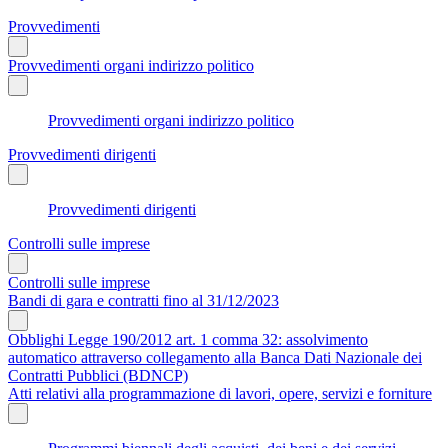
Provvedimenti
Provvedimenti organi indirizzo politico
Provvedimenti organi indirizzo politico
Provvedimenti dirigenti
Provvedimenti dirigenti
Controlli sulle imprese
Controlli sulle imprese
Bandi di gara e contratti fino al 31/12/2023
Obblighi Legge 190/2012 art. 1 comma 32: assolvimento
automatico attraverso collegamento alla Banca Dati Nazionale dei
Contratti Pubblici (BDNCP)
Atti relativi alla programmazione di lavori, opere, servizi e forniture