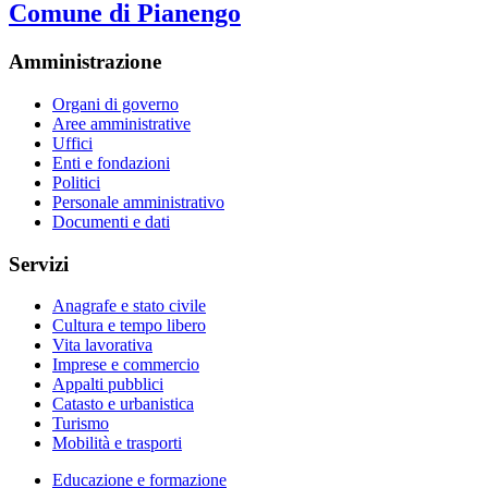
Comune di Pianengo
Amministrazione
Organi di governo
Aree amministrative
Uffici
Enti e fondazioni
Politici
Personale amministrativo
Documenti e dati
Servizi
Anagrafe e stato civile
Cultura e tempo libero
Vita lavorativa
Imprese e commercio
Appalti pubblici
Catasto e urbanistica
Turismo
Mobilità e trasporti
Educazione e formazione