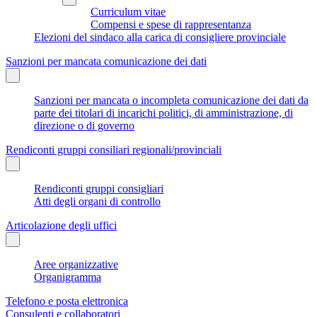
Curriculum vitae
Compensi e spese di rappresentanza
Elezioni del sindaco alla carica di consigliere provinciale
Sanzioni per mancata comunicazione dei dati
Sanzioni per mancata o incompleta comunicazione dei dati da
parte dei titolari di incarichi politici, di amministrazione, di
direzione o di governo
Rendiconti gruppi consiliari regionali/provinciali
Rendiconti gruppi consigliari
Atti degli organi di controllo
Articolazione degli uffici
Aree organizzative
Organigramma
Telefono e posta elettronica
Consulenti e collaboratori