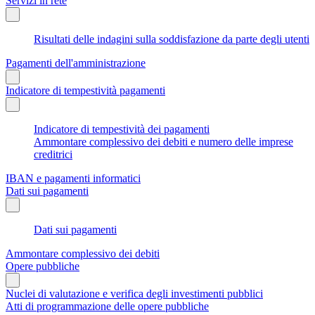
Servizi in rete
Risultati delle indagini sulla soddisfazione da parte degli utenti
Pagamenti dell'amministrazione
Indicatore di tempestività pagamenti
Indicatore di tempestività dei pagamenti
Ammontare complessivo dei debiti e numero delle imprese
creditrici
IBAN e pagamenti informatici
Dati sui pagamenti
Dati sui pagamenti
Ammontare complessivo dei debiti
Opere pubbliche
Nuclei di valutazione e verifica degli investimenti pubblici
Atti di programmazione delle opere pubbliche