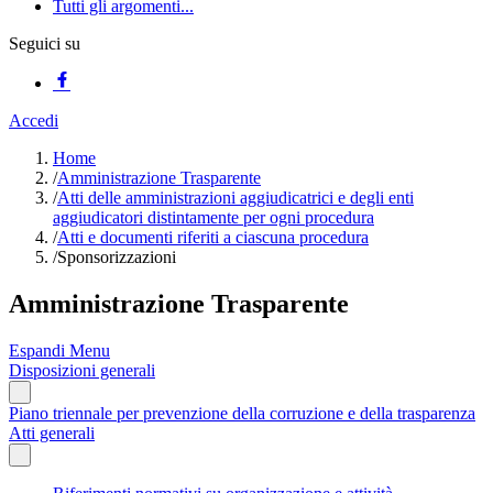
Tutti gli argomenti...
Seguici su
Accedi
Home
/
Amministrazione Trasparente
/
Atti delle amministrazioni aggiudicatrici e degli enti
aggiudicatori distintamente per ogni procedura
/
Atti e documenti riferiti a ciascuna procedura
/
Sponsorizzazioni
Amministrazione Trasparente
Espandi Menu
Disposizioni generali
Piano triennale per prevenzione della corruzione e della trasparenza
Atti generali