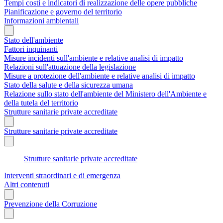
Tempi costi e indicatori di realizzazione delle opere pubbliche
Pianificazione e governo del territorio
Informazioni ambientali
Stato dell'ambiente
Fattori inquinanti
Misure incidenti sull'ambiente e relative analisi di impatto
Relazioni sull'attuazione della legislazione
Misure a protezione dell'ambiente e relative analisi di impatto
Stato della salute e della sicurezza umana
Relazione sullo stato dell'ambiente del Ministero dell'Ambiente e
della tutela del territorio
Strutture sanitarie private accreditate
Strutture sanitarie private accreditate
Strutture sanitarie private accreditate
Interventi straordinari e di emergenza
Altri contenuti
Prevenzione della Corruzione