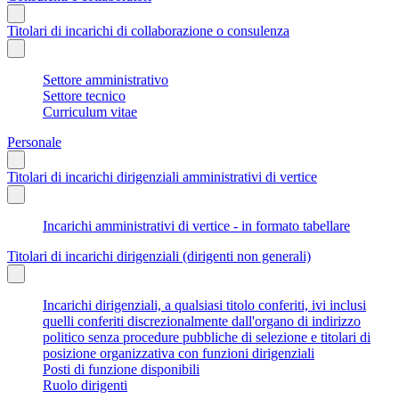
Titolari di incarichi di collaborazione o consulenza
Settore amministrativo
Settore tecnico
Curriculum vitae
Personale
Titolari di incarichi dirigenziali amministrativi di vertice
Incarichi amministrativi di vertice - in formato tabellare
Titolari di incarichi dirigenziali (dirigenti non generali)
Incarichi dirigenziali, a qualsiasi titolo conferiti, ivi inclusi
quelli conferiti discrezionalmente dall'organo di indirizzo
politico senza procedure pubbliche di selezione e titolari di
posizione organizzativa con funzioni dirigenziali
Posti di funzione disponibili
Ruolo dirigenti