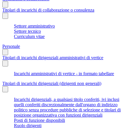
Titolari di incarichi di collaborazione o consulenza
Settore amministrativo
Settore tecnico
Curriculum vitae
Personale
Titolari di incarichi dirigenziali amministrativi di vertice
Incarichi amministrativi di vertice - in formato tabellare
Titolari di incarichi dirigenziali (dirigenti non generali)
Incarichi dirigenziali, a qualsiasi titolo conferiti, ivi inclusi
quelli conferiti discrezionalmente dall'organo di indirizzo
politico senza procedure pubbliche di selezione e titolari di
posizione organizzativa con funzioni dirigenziali
Posti di funzione disponibili
Ruolo dirigenti