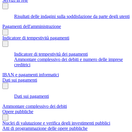
Servizi in rete
Risultati delle indagini sulla soddisfazione da parte degli utenti
Pagamenti dell'amministrazione
Indicatore di tempestività pagamenti
Indicatore di tempestività dei pagamenti
Ammontare complessivo dei debiti e numero delle imprese
creditrici
IBAN e pagamenti informatici
Dati sui pagamenti
Dati sui pagamenti
Ammontare complessivo dei debiti
Opere pubbliche
Nuclei di valutazione e verifica degli investimenti pubblici
Atti di programmazione delle opere pubbliche