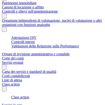
Patrimonio immobiliare
Canoni di locazione o affitto
Controlli e rilievi sull'amministrazione
Organismi indipendenti di valutuazione, nuclei di valutazione o altri
organismi con funzioni analoghe
Attestazioni OIV
Controlli interni
Validazioni della Relazione sulla Performance
Organi di revisione amministrativa e contabile
Corte dei conti
Servizi erogati
Carta dei servizi e standard di qualità
Costi contabilizzati
Liste di attesa
Class action
Class action