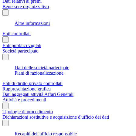
Dati relativi ai premi
Benessere organizzativo
Altre informazioni
Enti controllati
Enti pubblici vigilati
Società partecipate
Dati delle società partecipate
Piani di razionalizzazione
Enti di diritto privato controllati
Rappresentazione grafica
Dati aggregati attività Affari Generali
Attività e procedimenti
Tipologie di procedimento
Dichiarazioni sostitutive e acquisizione d'ufficio dei dati
Recapiti dell'ufficio responsabile