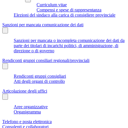
Curriculum vitae
Compensi e spese di rappresentanza
Elezioni del sindaco alla carica di consigliere provinciale
Sanzioni per mancata comunicazione dei dati
Sanzioni per mancata o incompleta comunicazione dei dati da
parte dei titolari di incarichi politici, di amministrazione, di
direzione o di governo
Rendiconti gruppi consiliari regionali/provinciali
Rendiconti gruppi consigliari
Atti degli organi di controllo
Articolazione degli uffici
Aree organizzative
Organigramma
Telefono e posta elettronica
Consulenti e collaboratori