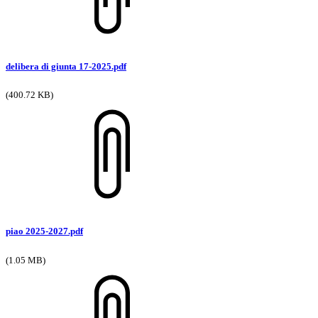
delibera di giunta 17-2025.pdf
(400.72 KB)
piao 2025-2027.pdf
(1.05 MB)