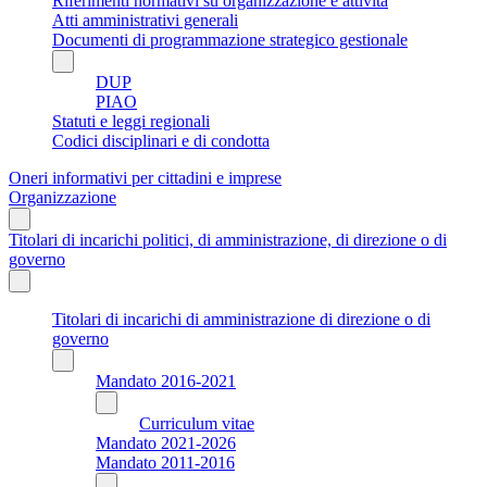
Riferimenti normativi su organizzazione e attività
Atti amministrativi generali
Documenti di programmazione strategico gestionale
DUP
PIAO
Statuti e leggi regionali
Codici disciplinari e di condotta
Oneri informativi per cittadini e imprese
Organizzazione
Titolari di incarichi politici, di amministrazione, di direzione o di
governo
Titolari di incarichi di amministrazione di direzione o di
governo
Mandato 2016-2021
Curriculum vitae
Mandato 2021-2026
Mandato 2011-2016