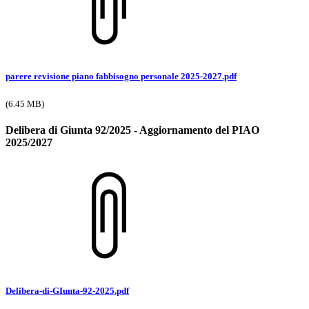
parere revisione piano fabbisogno personale 2025-2027.pdf
(6.45 MB)
Delibera di Giunta 92/2025 - Aggiornamento del PIAO
2025/2027
Delibera-di-GIunta-92-2025.pdf