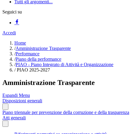
Tutti gli argomenti...
Seguici su
Accedi
Home
/
Amministrazione Trasparente
/
Performance
/
Piano della performance
/
PIAO - Piano Integrato di Attività e Organizzazione
/
PIAO 2025-2027
Amministrazione Trasparente
Espandi Menu
Disposizioni generali
Piano triennale per prevenzione della corruzione e della trasparenza
Atti generali