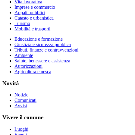
Vita lavorativa
Imprese e commercio
Appalti pubblici
Catasto e urbanistica
Turismo
Mobilità e trasporti
Educazione e formazione
Giustizia e sicurezza pubblica
Tributi, finanze e contravvenzioni
Ambiente
Salute, benessere e assistenza
Autorizzazioni
Agricoltura e pesca
Novità
Notizie
Comunicati
Avvisi
Vivere il comune
Luoghi
Eventi