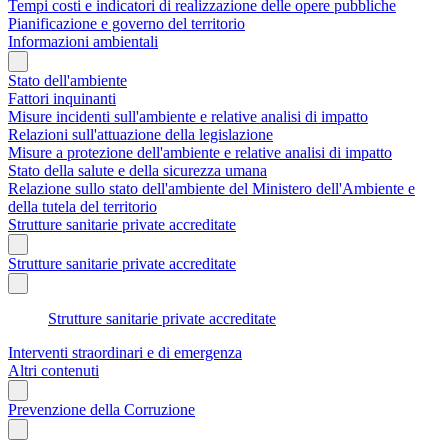
Tempi costi e indicatori di realizzazione delle opere pubbliche
Pianificazione e governo del territorio
Informazioni ambientali
Stato dell'ambiente
Fattori inquinanti
Misure incidenti sull'ambiente e relative analisi di impatto
Relazioni sull'attuazione della legislazione
Misure a protezione dell'ambiente e relative analisi di impatto
Stato della salute e della sicurezza umana
Relazione sullo stato dell'ambiente del Ministero dell'Ambiente e
della tutela del territorio
Strutture sanitarie private accreditate
Strutture sanitarie private accreditate
Strutture sanitarie private accreditate
Interventi straordinari e di emergenza
Altri contenuti
Prevenzione della Corruzione