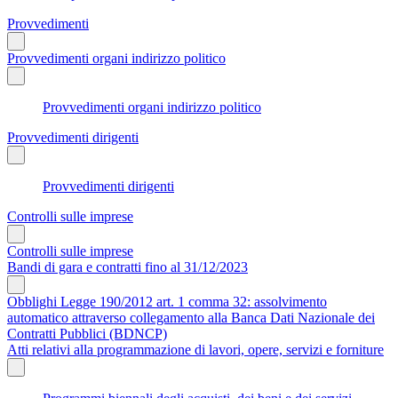
Provvedimenti
Provvedimenti organi indirizzo politico
Provvedimenti organi indirizzo politico
Provvedimenti dirigenti
Provvedimenti dirigenti
Controlli sulle imprese
Controlli sulle imprese
Bandi di gara e contratti fino al 31/12/2023
Obblighi Legge 190/2012 art. 1 comma 32: assolvimento
automatico attraverso collegamento alla Banca Dati Nazionale dei
Contratti Pubblici (BDNCP)
Atti relativi alla programmazione di lavori, opere, servizi e forniture