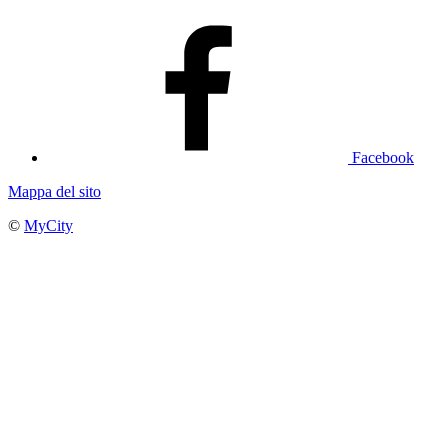
Facebook
Mappa del sito
©
MyCity