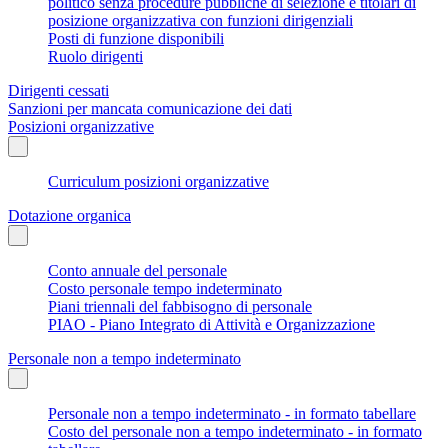
politico senza procedure pubbliche di selezione e titolari di
posizione organizzativa con funzioni dirigenziali
Posti di funzione disponibili
Ruolo dirigenti
Dirigenti cessati
Sanzioni per mancata comunicazione dei dati
Posizioni organizzative
Curriculum posizioni organizzative
Dotazione organica
Conto annuale del personale
Costo personale tempo indeterminato
Piani triennali del fabbisogno di personale
PIAO - Piano Integrato di Attività e Organizzazione
Personale non a tempo indeterminato
Personale non a tempo indeterminato - in formato tabellare
Costo del personale non a tempo indeterminato - in formato