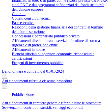
finanziati, in tutto o in parte, con le risorse previste dal PNRR
e dal PNC e dai programmi cofinanziati dai fondi strutturali
dell'Unione europea
Contratti
Collegi consultivi tecnici
Fase esecutiva
Resoconti della gestione finanziaria dei contratti al termine
della loro esecuzione
Concessioni e partenariato pubblico privato
Affidamenti diretti di lavori, servizi e forniture di somma
urgenza e di protezione civile
Affidamenti in house
Elenchi ufficiali di operatori economici riconosciuti e
certificazioni
Progetti di investimento pubblico
Bandi di gara e contratti dal 01/01/2024
Atti e documenti riferiti a ciascuna procedura
Pubblicazione
Atti e documenti di carattere generale riferiti a tutte le procedure
Sovvenzioni, contributi, sussidi, vantaggi economici