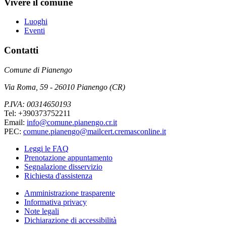
Vivere il comune
Luoghi
Eventi
Contatti
Comune di Pianengo
Via Roma, 59 - 26010 Pianengo (CR)
P.IVA: 00314650193
Tel: +390373752211
Email:
info@comune.pianengo.cr.it
PEC:
comune.pianengo@mailcert.cremasconline.it
Leggi le FAQ
Prenotazione appuntamento
Segnalazione disservizio
Richiesta d'assistenza
Amministrazione trasparente
Informativa privacy
Note legali
Dichiarazione di accessibilità