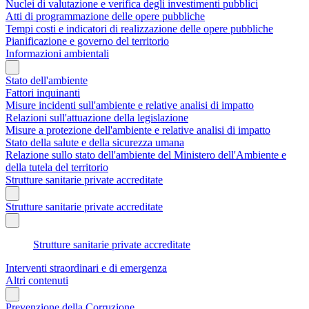
Nuclei di valutazione e verifica degli investimenti pubblici
Atti di programmazione delle opere pubbliche
Tempi costi e indicatori di realizzazione delle opere pubbliche
Pianificazione e governo del territorio
Informazioni ambientali
Stato dell'ambiente
Fattori inquinanti
Misure incidenti sull'ambiente e relative analisi di impatto
Relazioni sull'attuazione della legislazione
Misure a protezione dell'ambiente e relative analisi di impatto
Stato della salute e della sicurezza umana
Relazione sullo stato dell'ambiente del Ministero dell'Ambiente e
della tutela del territorio
Strutture sanitarie private accreditate
Strutture sanitarie private accreditate
Strutture sanitarie private accreditate
Interventi straordinari e di emergenza
Altri contenuti
Prevenzione della Corruzione