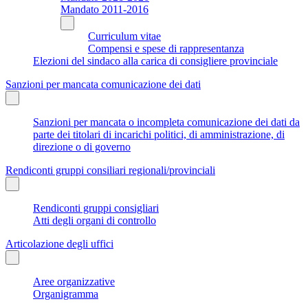
Mandato 2011-2016
Curriculum vitae
Compensi e spese di rappresentanza
Elezioni del sindaco alla carica di consigliere provinciale
Sanzioni per mancata comunicazione dei dati
Sanzioni per mancata o incompleta comunicazione dei dati da
parte dei titolari di incarichi politici, di amministrazione, di
direzione o di governo
Rendiconti gruppi consiliari regionali/provinciali
Rendiconti gruppi consigliari
Atti degli organi di controllo
Articolazione degli uffici
Aree organizzative
Organigramma