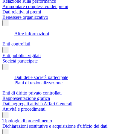
Relazione sulla performance
Ammontare complessivo dei premi
Dati relativi ai premi
Benessere organizzativo
Altre informazioni
Enti controllati
Enti pubblici vigilati
Società partecipate
Dati delle società partecipate
Piani di razionalizzazione
Enti di diritto privato controllati
Rappresentazione grafica
Dati aggregati attività Affari Generali
Attività e procedimenti
Tipologie di procedimento
Dichiarazioni sostitutive e acquisizione d'ufficio dei dati