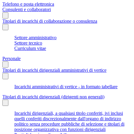
Telefono e posta elettronica
Consulenti e collaboratori
Titolari di incarichi di collaborazione o consulenza
Settore amministrativo
Settore tecnico
Curriculum vitae
Personale
Titolari di incarichi dirigenziali amministrativi di vertice
Incarichi amministrativi di vertice - in formato tabellare
Titolari di incarichi dirigenziali (dirigenti non generali)
Incarichi dirigenziali, a qualsiasi titolo conferiti, ivi inclusi
quelli conferiti discrezionalmente dall'organo di indirizzo
politico senza procedure pubbliche di selezione e titolari di
posizione organizzativa con funzioni dirigenziali