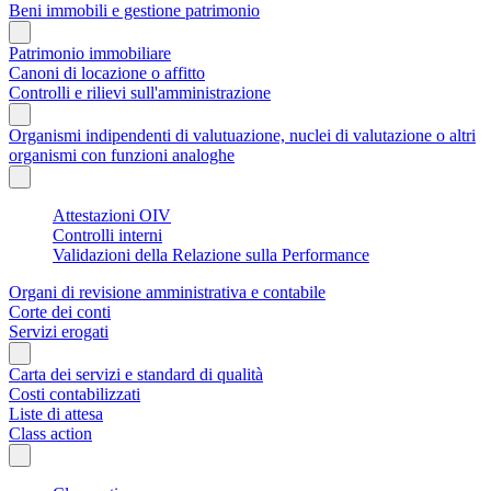
Beni immobili e gestione patrimonio
Patrimonio immobiliare
Canoni di locazione o affitto
Controlli e rilievi sull'amministrazione
Organismi indipendenti di valutuazione, nuclei di valutazione o altri
organismi con funzioni analoghe
Attestazioni OIV
Controlli interni
Validazioni della Relazione sulla Performance
Organi di revisione amministrativa e contabile
Corte dei conti
Servizi erogati
Carta dei servizi e standard di qualità
Costi contabilizzati
Liste di attesa
Class action