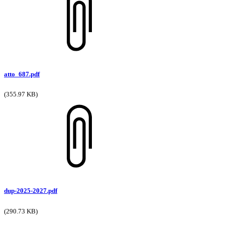
atto_687.pdf
(355.97 KB)
dup-2025-2027.pdf
(290.73 KB)