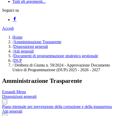
Tutti gli argomenti...
Seguici su
Accedi
Home
/
Amministrazione Trasparente
/
Disposizioni generali
/
Atti generali
/
Documenti di programmazione strategico gestionale
/
DUP
/
Delibera di Giunta n. 59/2024 - Approvazione Documento
Unico di Programmazione (DUP) 2025 - 2026 - 2027
Amministrazione Trasparente
Espandi Menu
Disposizioni generali
Piano triennale per prevenzione della corruzione e della trasparenza
Atti generali