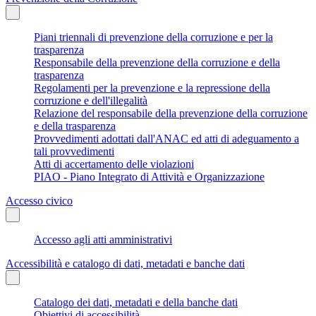
Piani triennali di prevenzione della corruzione e per la
trasparenza
Responsabile della prevenzione della corruzione e della
trasparenza
Regolamenti per la prevenzione e la repressione della
corruzione e dell'illegalità
Relazione del responsabile della prevenzione della corruzione
e della trasparenza
Provvedimenti adottati dall'ANAC ed atti di adeguamento a
tali provvedimenti
Atti di accertamento delle violazioni
PIAO - Piano Integrato di Attività e Organizzazione
Accesso civico
Accesso agli atti amministrativi
Accessibilità e catalogo di dati, metadati e banche dati
Catalogo dei dati, metadati e della banche dati
Obiettivi di accessibilità