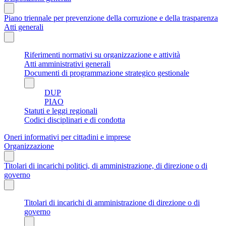
Piano triennale per prevenzione della corruzione e della trasparenza
Atti generali
Riferimenti normativi su organizzazione e attività
Atti amministrativi generali
Documenti di programmazione strategico gestionale
DUP
PIAO
Statuti e leggi regionali
Codici disciplinari e di condotta
Oneri informativi per cittadini e imprese
Organizzazione
Titolari di incarichi politici, di amministrazione, di direzione o di
governo
Titolari di incarichi di amministrazione di direzione o di
governo