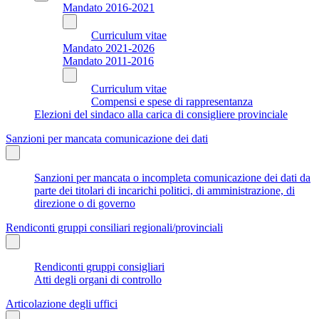
Mandato 2016-2021
Curriculum vitae
Mandato 2021-2026
Mandato 2011-2016
Curriculum vitae
Compensi e spese di rappresentanza
Elezioni del sindaco alla carica di consigliere provinciale
Sanzioni per mancata comunicazione dei dati
Sanzioni per mancata o incompleta comunicazione dei dati da
parte dei titolari di incarichi politici, di amministrazione, di
direzione o di governo
Rendiconti gruppi consiliari regionali/provinciali
Rendiconti gruppi consigliari
Atti degli organi di controllo
Articolazione degli uffici