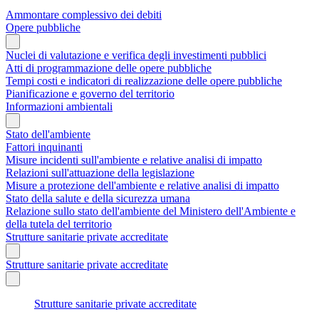
Ammontare complessivo dei debiti
Opere pubbliche
Nuclei di valutazione e verifica degli investimenti pubblici
Atti di programmazione delle opere pubbliche
Tempi costi e indicatori di realizzazione delle opere pubbliche
Pianificazione e governo del territorio
Informazioni ambientali
Stato dell'ambiente
Fattori inquinanti
Misure incidenti sull'ambiente e relative analisi di impatto
Relazioni sull'attuazione della legislazione
Misure a protezione dell'ambiente e relative analisi di impatto
Stato della salute e della sicurezza umana
Relazione sullo stato dell'ambiente del Ministero dell'Ambiente e
della tutela del territorio
Strutture sanitarie private accreditate
Strutture sanitarie private accreditate
Strutture sanitarie private accreditate