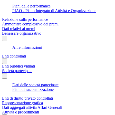
Piani delle performance
PIAO - Piano Integrato di Attività e Organizzazione
Relazione sulla performance
Ammontare complessivo dei premi
Dati relativi ai premi
Benessere organizzativo
Altre informazioni
Enti controllati
Enti pubblici vigilati
Società partecipate
Dati delle società partecipate
Piani di razionalizzazione
Enti di diritto privato controllati
Rappresentazione grafica
Dati aggregati attività Affari Generali
Attività e procedimenti