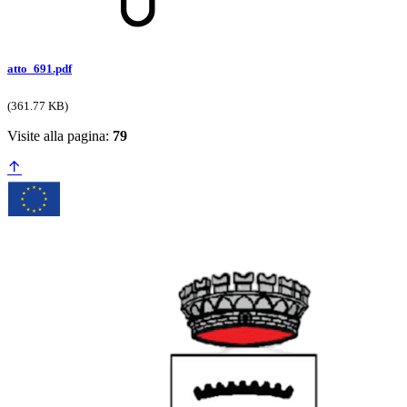
atto_691.pdf
(361.77 KB)
Visite alla pagina:
79