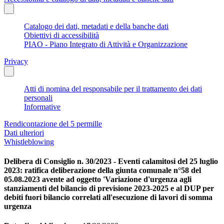
Catalogo dei dati, metadati e della banche dati
Obiettivi di accessibilità
PIAO - Piano Integrato di Attività e Organizzazione
Privacy
Atti di nomina del responsabile per il trattamento dei dati
personali
Informative
Rendicontazione del 5 permille
Dati ulteriori
Whistleblowing
Delibera di Consiglio n. 30/2023 - Eventi calamitosi del 25 luglio
2023: ratifica deliberazione della giunta comunale n°58 del
05.08.2023 avente ad oggetto 'Variazione d'urgenza agli
stanziamenti del bilancio di previsione 2023-2025 e al DUP per
debiti fuori bilancio correlati all'esecuzione di lavori di somma
urgenza