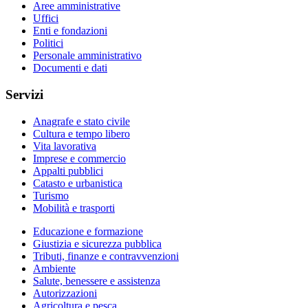
Aree amministrative
Uffici
Enti e fondazioni
Politici
Personale amministrativo
Documenti e dati
Servizi
Anagrafe e stato civile
Cultura e tempo libero
Vita lavorativa
Imprese e commercio
Appalti pubblici
Catasto e urbanistica
Turismo
Mobilità e trasporti
Educazione e formazione
Giustizia e sicurezza pubblica
Tributi, finanze e contravvenzioni
Ambiente
Salute, benessere e assistenza
Autorizzazioni
Agricoltura e pesca