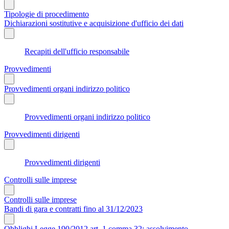
Tipologie di procedimento
Dichiarazioni sostitutive e acquisizione d'ufficio dei dati
Recapiti dell'ufficio responsabile
Provvedimenti
Provvedimenti organi indirizzo politico
Provvedimenti organi indirizzo politico
Provvedimenti dirigenti
Provvedimenti dirigenti
Controlli sulle imprese
Controlli sulle imprese
Bandi di gara e contratti fino al 31/12/2023
Obblighi Legge 190/2012 art. 1 comma 32: assolvimento