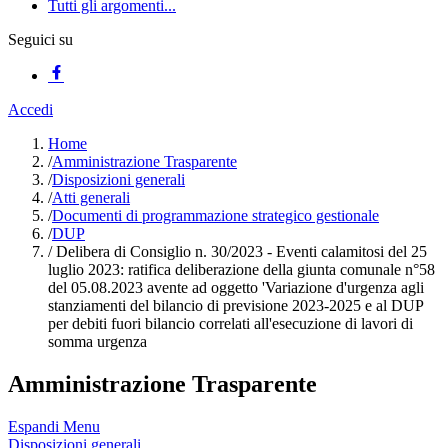
Tutti gli argomenti...
Seguici su
Accedi
Home
/
Amministrazione Trasparente
/
Disposizioni generali
/
Atti generali
/
Documenti di programmazione strategico gestionale
/
DUP
/
Delibera di Consiglio n. 30/2023 - Eventi calamitosi del 25
luglio 2023: ratifica deliberazione della giunta comunale n°58
del 05.08.2023 avente ad oggetto 'Variazione d'urgenza agli
stanziamenti del bilancio di previsione 2023-2025 e al DUP
per debiti fuori bilancio correlati all'esecuzione di lavori di
somma urgenza
Amministrazione Trasparente
Espandi Menu
Disposizioni generali