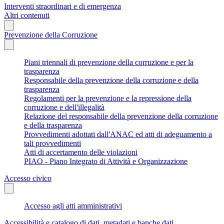
Interventi straordinari e di emergenza
Altri contenuti
Prevenzione della Corruzione
Piani triennali di prevenzione della corruzione e per la
trasparenza
Responsabile della prevenzione della corruzione e della
trasparenza
Regolamenti per la prevenzione e la repressione della
corruzione e dell'illegalità
Relazione del responsabile della prevenzione della corruzione
e della trasparenza
Provvedimenti adottati dall'ANAC ed atti di adeguamento a
tali provvedimenti
Atti di accertamento delle violazioni
PIAO - Piano Integrato di Attività e Organizzazione
Accesso civico
Accesso agli atti amministrativi
Accessibilità e catalogo di dati, metadati e banche dati