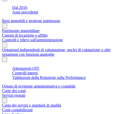
Dal 2016
Anni precedenti
Beni immobili e gestione patrimonio
Patrimonio immobiliare
Canoni di locazione o affitto
Controlli e rilievi sull'amministrazione
Organismi indipendenti di valutuazione, nuclei di valutazione o altri
organismi con funzioni analoghe
Attestazioni OIV
Controlli interni
Validazioni della Relazione sulla Performance
Organi di revisione amministrativa e contabile
Corte dei conti
Servizi erogati
Carta dei servizi e standard di qualità
Costi contabilizzati