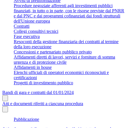
Avvisi di preinformazione
Procedure negoziate afferenti agli investimenti pubblici
finanziati, in tutto o in parte, con le risorse previste dal PNRR
e dal PNC e dai programmi cofinanziati dai fondi strutturali
dell'Unione europea
Contratti
Collegi consultivi tecnici
Fase esecutiva
Resoconti della gestione finanziaria dei contratti al termine
della loro esecuzione
Concessioni e partenariato pubblico privato
Affidamenti diretti di lavori, servizi e forniture di somma
urgenza e di protezione civile
Affidamenti in house
Elenchi ufficiali di operatori economici riconosciuti e
certificazioni
Progetti di investimento pubblico
Bandi di gara e contratti dal 01/01/2024
Atti e documenti riferiti a ciascuna procedura
Pubblicazione