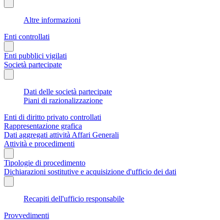
Altre informazioni
Enti controllati
Enti pubblici vigilati
Società partecipate
Dati delle società partecipate
Piani di razionalizzazione
Enti di diritto privato controllati
Rappresentazione grafica
Dati aggregati attività Affari Generali
Attività e procedimenti
Tipologie di procedimento
Dichiarazioni sostitutive e acquisizione d'ufficio dei dati
Recapiti dell'ufficio responsabile
Provvedimenti