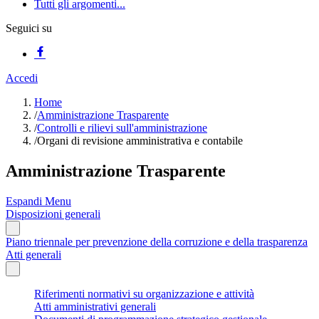
Tutti gli argomenti...
Seguici su
Accedi
Home
/
Amministrazione Trasparente
/
Controlli e rilievi sull'amministrazione
/
Organi di revisione amministrativa e contabile
Amministrazione Trasparente
Espandi Menu
Disposizioni generali
Piano triennale per prevenzione della corruzione e della trasparenza
Atti generali
Riferimenti normativi su organizzazione e attività
Atti amministrativi generali