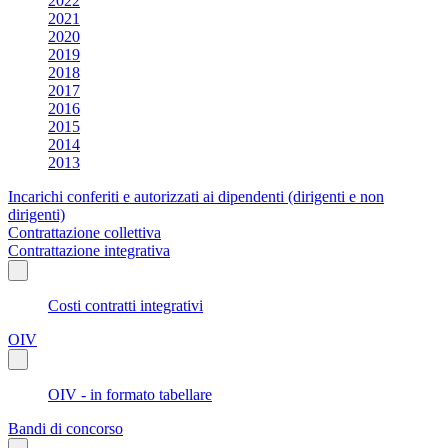
2022
2021
2020
2019
2018
2017
2016
2015
2014
2013
Incarichi conferiti e autorizzati ai dipendenti (dirigenti e non
dirigenti)
Contrattazione collettiva
Contrattazione integrativa
Costi contratti integrativi
OIV
OIV - in formato tabellare
Bandi di concorso