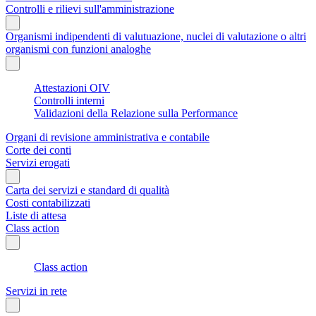
Controlli e rilievi sull'amministrazione
Organismi indipendenti di valutuazione, nuclei di valutazione o altri
organismi con funzioni analoghe
Attestazioni OIV
Controlli interni
Validazioni della Relazione sulla Performance
Organi di revisione amministrativa e contabile
Corte dei conti
Servizi erogati
Carta dei servizi e standard di qualità
Costi contabilizzati
Liste di attesa
Class action
Class action
Servizi in rete