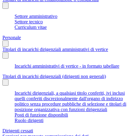
Settore amministrativo
Settore tecnico
Curriculum vitae
Personale
Titolari di incarichi dirigenziali amministrativi di vertice
Incarichi amministrativi di vertice - in formato tabellare
Titolari di incarichi dirigenziali (dirigenti non generali)
Incarichi dirigenziali, a qualsiasi titolo conferiti, ivi inclusi
quelli conferiti discrezionalmente dall'organo di indirizzo
politico senza procedure pubbliche di selezione e titolari di
posizione organizzativa con funzioni dirigenziali
Posti di funzione disponibili
Ruolo dirigenti
Dirigenti cessati