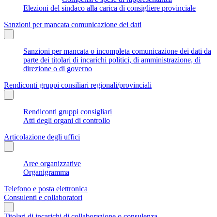
Elezioni del sindaco alla carica di consigliere provinciale
Sanzioni per mancata comunicazione dei dati
Sanzioni per mancata o incompleta comunicazione dei dati da
parte dei titolari di incarichi politici, di amministrazione, di
direzione o di governo
Rendiconti gruppi consiliari regionali/provinciali
Rendiconti gruppi consigliari
Atti degli organi di controllo
Articolazione degli uffici
Aree organizzative
Organigramma
Telefono e posta elettronica
Consulenti e collaboratori
Titolari di incarichi di collaborazione o consulenza