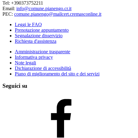
Tel: +390373752211
Email:
info@comune.pianengo.cr.it
PEC:
comune.pianengo@mailcert.cremasconline.it
Leggi le FAQ
Prenotazione appuntamento
Segnalazione disservizio
Richiesta d'assistenza
Amministrazione trasparente
Informativa privacy
Note legali
Dichiarazione di accessibilità
Piano di miglioramento del sito e dei servizi
Seguici su