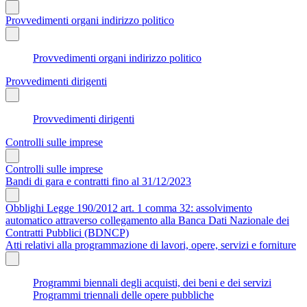
Provvedimenti organi indirizzo politico
Provvedimenti organi indirizzo politico
Provvedimenti dirigenti
Provvedimenti dirigenti
Controlli sulle imprese
Controlli sulle imprese
Bandi di gara e contratti fino al 31/12/2023
Obblighi Legge 190/2012 art. 1 comma 32: assolvimento
automatico attraverso collegamento alla Banca Dati Nazionale dei
Contratti Pubblici (BDNCP)
Atti relativi alla programmazione di lavori, opere, servizi e forniture
Programmi biennali degli acquisti, dei beni e dei servizi
Programmi triennali delle opere pubbliche