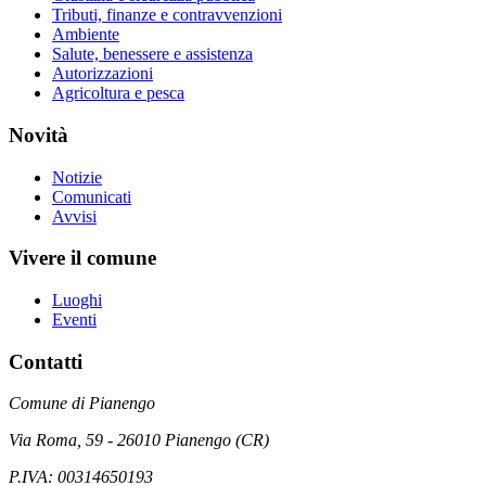
Tributi, finanze e contravvenzioni
Ambiente
Salute, benessere e assistenza
Autorizzazioni
Agricoltura e pesca
Novità
Notizie
Comunicati
Avvisi
Vivere il comune
Luoghi
Eventi
Contatti
Comune di Pianengo
Via Roma, 59 - 26010 Pianengo (CR)
P.IVA: 00314650193