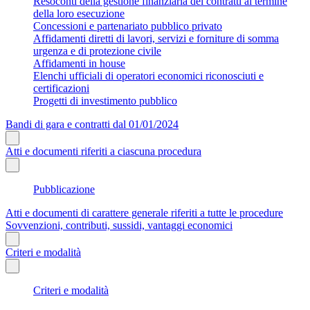
Resoconti della gestione finanziaria dei contratti al termine
della loro esecuzione
Concessioni e partenariato pubblico privato
Affidamenti diretti di lavori, servizi e forniture di somma
urgenza e di protezione civile
Affidamenti in house
Elenchi ufficiali di operatori economici riconosciuti e
certificazioni
Progetti di investimento pubblico
Bandi di gara e contratti dal 01/01/2024
Atti e documenti riferiti a ciascuna procedura
Pubblicazione
Atti e documenti di carattere generale riferiti a tutte le procedure
Sovvenzioni, contributi, sussidi, vantaggi economici
Criteri e modalità
Criteri e modalità