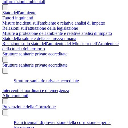
Informazioni ambientali
Stato dell'ambiente
Fattori inquinanti
Misure incidenti sull'ambiente e relative analisi di impatto
Relazioni sull'attuazione della legislazione
Misure a protezione dell'ambiente e relative analisi di impatto
Stato della salute e della sicurezza umana
Relazione sullo stato dell'ambiente del Ministero dell'Ambiente e
della tutela del territorio
Strutture sanitarie private accreditate
Strutture sanitarie private accreditate
Strutture sanitarie private accreditate
Interventi straordinari e di emergenza
Altri contenuti
Prevenzione della Corruzione
Piani triennali di prevenzione della corruzione e per la
trasparenza