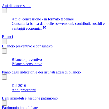
Atti di concessione
Atti di concessione - in formato tabellare
Consulta la banca dati delle sovvenzioni, contributi, sussidi e
vantaggi economici
Bilanci
Bilancio preventivo e consuntivo
Bilancio preventivo
Bilancio consuntivo
Piano degli indicatori e dei risultati attesi di bilancio
Dal 2016
Anni precedenti
Beni immobili e gestione patrimonio
Patrimonio immobiliare