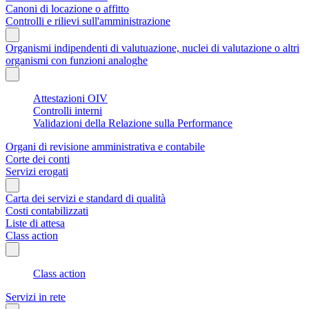
Canoni di locazione o affitto
Controlli e rilievi sull'amministrazione
Organismi indipendenti di valutuazione, nuclei di valutazione o altri
organismi con funzioni analoghe
Attestazioni OIV
Controlli interni
Validazioni della Relazione sulla Performance
Organi di revisione amministrativa e contabile
Corte dei conti
Servizi erogati
Carta dei servizi e standard di qualità
Costi contabilizzati
Liste di attesa
Class action
Class action
Servizi in rete