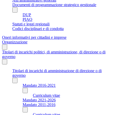
Atti amministrativi generali
Documenti di programmazione strategico gestionale
DUP
PIAO
Statuti e leggi regionali
Codici disciplinari e di condotta
Oneri informativi per cittadini e imprese
Organizzazione
Titolari di incarichi politici, di amministrazione, di direzione o di
governo
Titolari di incarichi di amministrazione di direzione o di
governo
Mandato 2016-2021
Curriculum vitae
Mandato 2021-2026
Mandato 2011-2016
Curriculum vitae