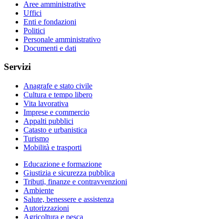
Aree amministrative
Uffici
Enti e fondazioni
Politici
Personale amministrativo
Documenti e dati
Servizi
Anagrafe e stato civile
Cultura e tempo libero
Vita lavorativa
Imprese e commercio
Appalti pubblici
Catasto e urbanistica
Turismo
Mobilità e trasporti
Educazione e formazione
Giustizia e sicurezza pubblica
Tributi, finanze e contravvenzioni
Ambiente
Salute, benessere e assistenza
Autorizzazioni
Agricoltura e pesca