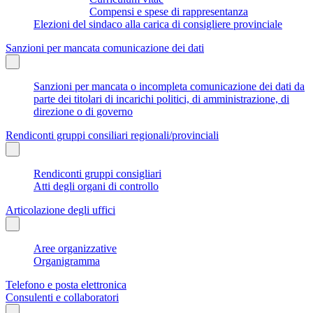
Compensi e spese di rappresentanza
Elezioni del sindaco alla carica di consigliere provinciale
Sanzioni per mancata comunicazione dei dati
Sanzioni per mancata o incompleta comunicazione dei dati da
parte dei titolari di incarichi politici, di amministrazione, di
direzione o di governo
Rendiconti gruppi consiliari regionali/provinciali
Rendiconti gruppi consigliari
Atti degli organi di controllo
Articolazione degli uffici
Aree organizzative
Organigramma
Telefono e posta elettronica
Consulenti e collaboratori