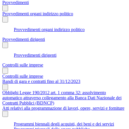
Provvedimenti
Provvedimenti organi indirizzo politico
Provvedimenti organi indirizzo politico
Provvedimenti dirigenti
Provvedimenti dirigenti
Controlli sulle imprese
Controlli sulle imprese
Bandi di gara e contratti fino al 31/12/2023
Obblighi Legge 190/2012 art. 1 comma 32: assolvimento
automatico attraverso collegamento alla Banca Dati Nazionale dei
Contratti Pubblici (BDNCP)
Atti relativi alla programmazione di lavori, opere, servizi e forniture
Programmi biennali degli acquisti, dei beni e dei servizi