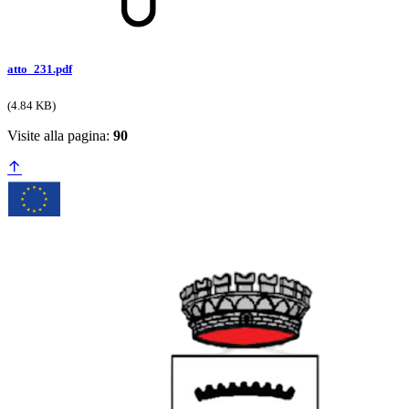
atto_231.pdf
(4.84 KB)
Visite alla pagina:
90