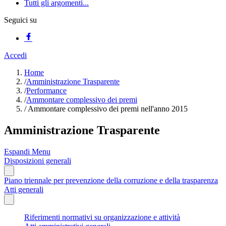
Tutti gli argomenti...
Seguici su
Accedi
Home
/
Amministrazione Trasparente
/
Performance
/
Ammontare complessivo dei premi
/
Ammontare complessivo dei premi nell'anno 2015
Amministrazione Trasparente
Espandi Menu
Disposizioni generali
Piano triennale per prevenzione della corruzione e della trasparenza
Atti generali
Riferimenti normativi su organizzazione e attività