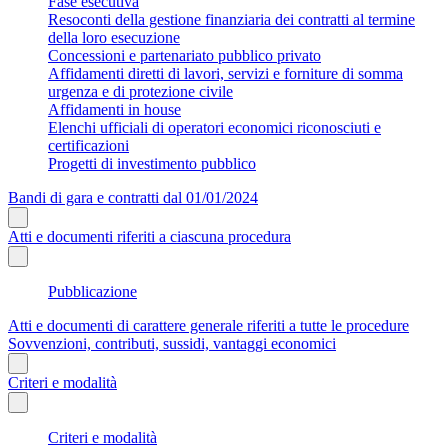
Fase esecutiva
Resoconti della gestione finanziaria dei contratti al termine
della loro esecuzione
Concessioni e partenariato pubblico privato
Affidamenti diretti di lavori, servizi e forniture di somma
urgenza e di protezione civile
Affidamenti in house
Elenchi ufficiali di operatori economici riconosciuti e
certificazioni
Progetti di investimento pubblico
Bandi di gara e contratti dal 01/01/2024
Atti e documenti riferiti a ciascuna procedura
Pubblicazione
Atti e documenti di carattere generale riferiti a tutte le procedure
Sovvenzioni, contributi, sussidi, vantaggi economici
Criteri e modalità
Criteri e modalità