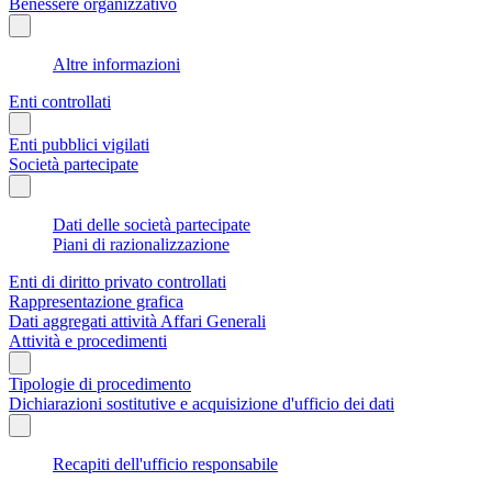
Benessere organizzativo
Altre informazioni
Enti controllati
Enti pubblici vigilati
Società partecipate
Dati delle società partecipate
Piani di razionalizzazione
Enti di diritto privato controllati
Rappresentazione grafica
Dati aggregati attività Affari Generali
Attività e procedimenti
Tipologie di procedimento
Dichiarazioni sostitutive e acquisizione d'ufficio dei dati
Recapiti dell'ufficio responsabile