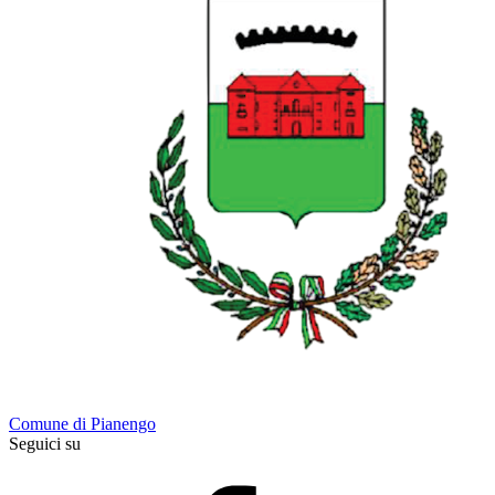
Comune di Pianengo
Seguici su