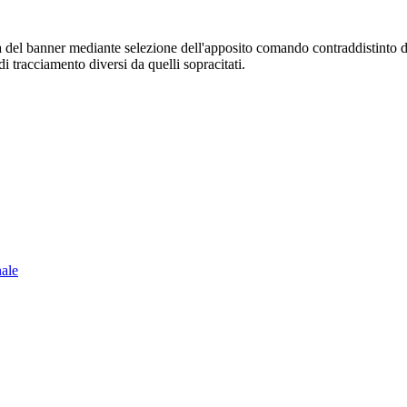
sura del banner mediante selezione dell'apposito comando contraddistinto 
i tracciamento diversi da quelli sopracitati.
nale