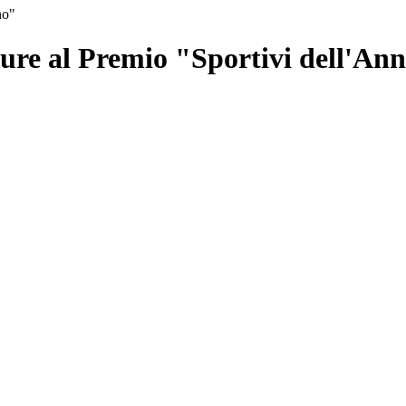
no"
ure al Premio "Sportivi dell'An