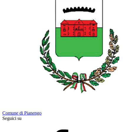
Comune di Pianengo
Seguici su