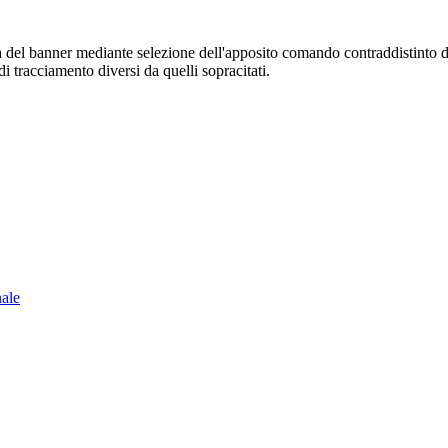
sura del banner mediante selezione dell'apposito comando contraddistinto 
i tracciamento diversi da quelli sopracitati.
nale