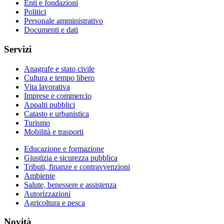
Enti e fondazioni
Politici
Personale amministrativo
Documenti e dati
Servizi
Anagrafe e stato civile
Cultura e tempo libero
Vita lavorativa
Imprese e commercio
Appalti pubblici
Catasto e urbanistica
Turismo
Mobilità e trasporti
Educazione e formazione
Giustizia e sicurezza pubblica
Tributi, finanze e contravvenzioni
Ambiente
Salute, benessere e assistenza
Autorizzazioni
Agricoltura e pesca
Novità