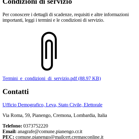
Condizioni di servizio
Per conoscere i dettagli di scadenze, requisiti e altre informazioni
importanti, leggi i termini e le condizioni di servizio.
Termini_e_condizioni_di_servizio.pdf (88.97 KB)
Contatti
Ufficio Demografico, Leva, Stato Civile, Elettorale
Via Roma, 59, Pianengo, Cremona, Lombardia, Italia
Telefono:
0373752220
Email:
anagrafe@comune.pianengo.cr.it
PEC:
comune.pianengo@mailcert.cremasconline.it