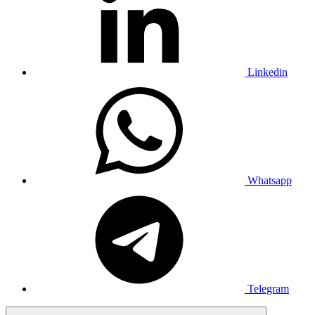
Linkedin
Whatsapp
Telegram