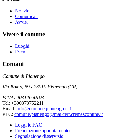
Notizie
Comunicati
Avvisi
Vivere il comune
Luoghi
Eventi
Contatti
Comune di Pianengo
Via Roma, 59 - 26010 Pianengo (CR)
P.IVA: 00314650193
Tel: +390373752211
Email:
info@comune.pianengo.cr.it
PEC:
comune.pianengo@mailcert.cremasconline.it
Leggi le FAQ
Prenotazione appuntamento
Segnalazione disservizio