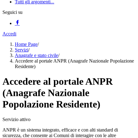
Tutti gli argomenti...
Seguici su
Accedi
Home Page
/
Servizi
/
Anagrafe e stato civile
/
Accedere al portale ANPR (Anagrafe Nazionale Popolazione
Residente)
Accedere al portale ANPR
(Anagrafe Nazionale
Popolazione Residente)
Servizio attivo
ANPR è un sistema integrato, efficace e con alti standard di
sicurezza, che consente ai Comuni di interagire con le altre