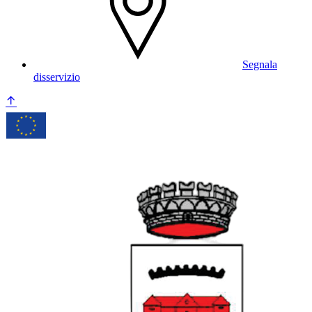
Segnala
disservizio