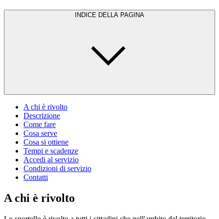
INDICE DELLA PAGINA
A chi è rivolto
Descrizione
Come fare
Cosa serve
Cosa si ottiene
Tempi e scadenze
Accedi al servizio
Condizioni di servizio
Contatti
A chi è rivolto
Lo sportello è rivolto a tutti i cittadini che nell'ambito del territorio