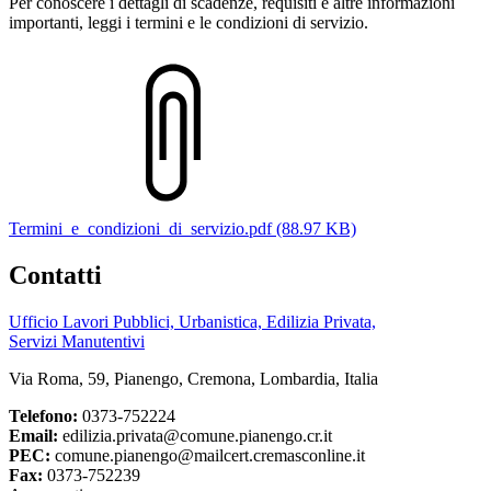
Per conoscere i dettagli di scadenze, requisiti e altre informazioni
importanti, leggi i termini e le condizioni di servizio.
Termini_e_condizioni_di_servizio.pdf (88.97 KB)
Contatti
Ufficio Lavori Pubblici, Urbanistica, Edilizia Privata,
Servizi Manutentivi
Via Roma, 59, Pianengo, Cremona, Lombardia, Italia
Telefono:
0373-752224
Email:
edilizia.privata@comune.pianengo.cr.it
PEC:
comune.pianengo@mailcert.cremasconline.it
Fax:
0373-752239