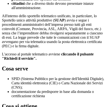
cittadini
che a diverso titolo devono presentare istanze
all'amministrazione.
All'interno dello sportello telematico unificato, in particolare, lo
Sportello unico attività produttive (
SUAP
) avvia e segue i
procedimenti amministrativi dell’impresa presso tutti gli enti
coinvolti (Comune, Provincia, ASL, ARPA, Vigili del fuoco, etc.)
senza che l’imprenditore debba rivolgersi separatamente a ciascuno
di essi. La legge prevede che tutte le comunicazioni con il SUAP
avvengano per via telematica usando la posta elettronica certificata
(PEC) e la firma digitale.
L'accesso al portale telematico avviene
cliccando il pulsante
"Richiedi il servizio".
Cosa serve
SPID (Sistema Pubblico per la gestione dell'Identità Digitale),
Carta identità elettronica (CIE) o Carta Nazionale dei Servizi
(CNS);
documentazione da predisporre in base alla domanda o
certificazione richiesta
Cosa si ottiene