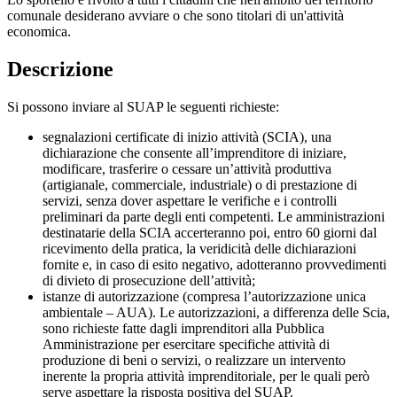
comunale desiderano avviare o che sono titolari di un'attività
economica.
Descrizione
Si possono inviare al SUAP le seguenti richieste:
segnalazioni certificate di inizio attività (SCIA), una
dichiarazione che consente all’imprenditore di iniziare,
modificare, trasferire o cessare un’attività produttiva
(artigianale, commerciale, industriale) o di prestazione di
servizi, senza dover aspettare le verifiche e i controlli
preliminari da parte degli enti competenti. Le amministrazioni
destinatarie della SCIA accerteranno poi, entro 60 giorni dal
ricevimento della pratica, la veridicità delle dichiarazioni
fornite e, in caso di esito negativo, adotteranno provvedimenti
di divieto di prosecuzione dell’attività;
istanze di autorizzazione (compresa l’autorizzazione unica
ambientale – AUA). Le autorizzazioni, a differenza delle Scia,
sono richieste fatte dagli imprenditori alla Pubblica
Amministrazione per esercitare specifiche attività di
produzione di beni o servizi, o realizzare un intervento
inerente la propria attività imprenditoriale, per le quali però
serve aspettare la risposta positiva del SUAP.