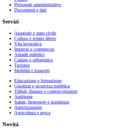
Personale amministrativo
Documenti e dati
Servizi
Anagrafe e stato civile
Cultura e tempo libero
Vita lavorativa
Imprese e commercio
Appalti pubblici
Catasto e urbanistica
Turismo
Mobilità e trasporti
Educazione e formazione
Giustizia e sicurezza pubblica
Tributi, finanze e contravvenzioni
Ambiente
Salute, benessere e assistenza
Autorizzazioni
Agricoltura e pesca
Novità