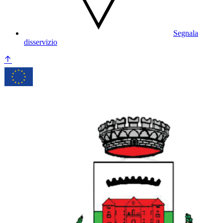
Segnala
disservizio