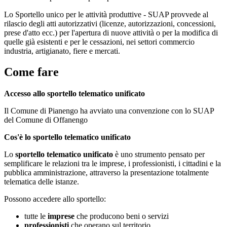
Lo Sportello unico per le attività produttive - SUAP provvede al
rilascio degli atti autorizzativi (licenze, autorizzazioni, concessioni,
prese d'atto ecc.) per l'apertura di nuove attività o per la modifica di
quelle già esistenti e per le cessazioni, nei settori commercio
industria, artigianato, fiere e mercati.
Come fare
Accesso allo sportello telematico unificato
Il Comune di Pianengo ha avviato una convenzione con lo SUAP
del Comune di Offanengo
Cos'è lo sportello telematico unificato
Lo
sportello telematico unificato
è uno strumento pensato per
semplificare le relazioni tra le imprese, i professionisti, i cittadini e la
pubblica amministrazione, attraverso la presentazione totalmente
telematica delle istanze.
Possono accedere allo sportello:
tutte le
imprese
che producono beni o servizi
professionisti
che operano sul territorio