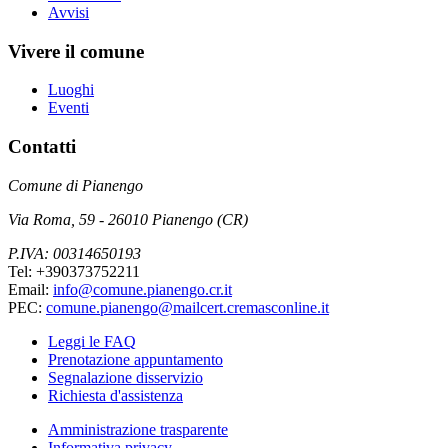
Avvisi
Vivere il comune
Luoghi
Eventi
Contatti
Comune di Pianengo
Via Roma, 59 - 26010 Pianengo (CR)
P.IVA: 00314650193
Tel: +390373752211
Email:
info@comune.pianengo.cr.it
PEC:
comune.pianengo@mailcert.cremasconline.it
Leggi le FAQ
Prenotazione appuntamento
Segnalazione disservizio
Richiesta d'assistenza
Amministrazione trasparente
Informativa privacy