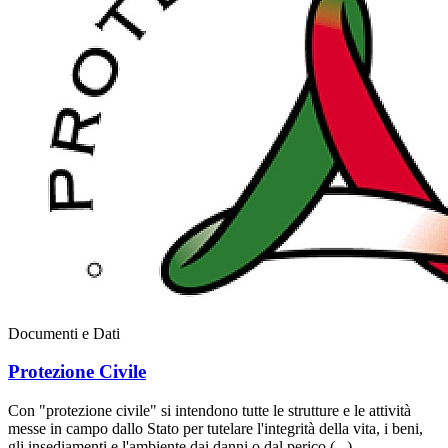
Documenti e Dati
Protezione Civile
Con "protezione civile" si intendono tutte le strutture e le attività
messe in campo dallo Stato per tutelare l'integrità della vita, i beni,
gli insediamenti e l'ambiente dai danni o dal perico (...)