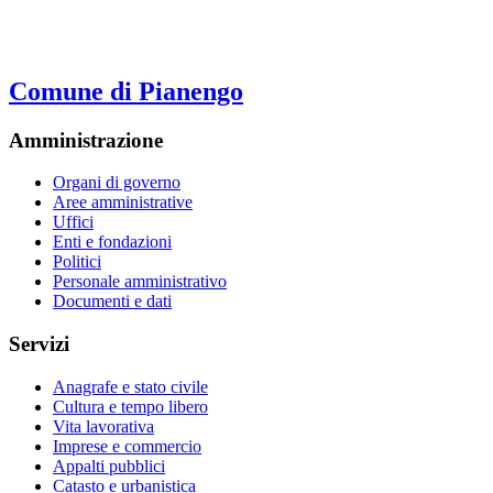
Comune di Pianengo
Amministrazione
Organi di governo
Aree amministrative
Uffici
Enti e fondazioni
Politici
Personale amministrativo
Documenti e dati
Servizi
Anagrafe e stato civile
Cultura e tempo libero
Vita lavorativa
Imprese e commercio
Appalti pubblici
Catasto e urbanistica