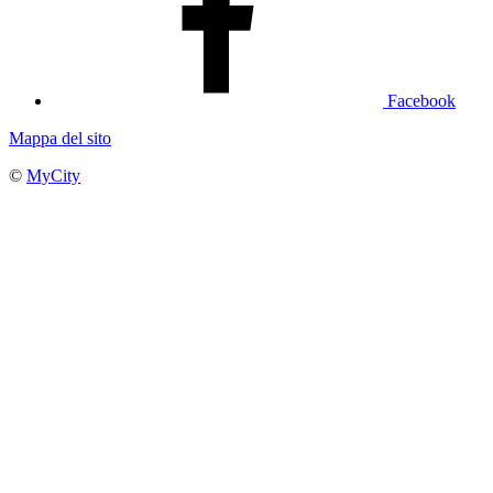
Facebook
Mappa del sito
©
MyCity