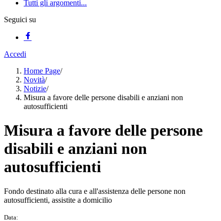
Tutti gli argomenti...
Seguici su
Accedi
Home Page
/
Novità
/
Notizie
/
Misura a favore delle persone disabili e anziani non
autosufficienti
Misura a favore delle persone
disabili e anziani non
autosufficienti
Fondo destinato alla cura e all'assistenza delle persone non
autosufficienti, assistite a domicilio
Data: