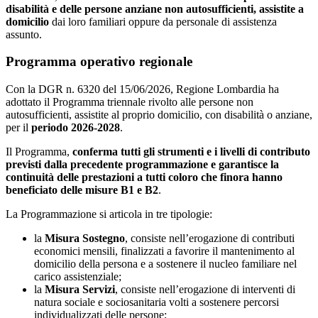
disabilità e delle persone anziane non autosufficienti, assistite a
domicilio
dai loro familiari oppure da personale di assistenza
assunto.
Programma operativo regionale
Con la DGR n. 6320 del 15/06/2026, Regione Lombardia ha
adottato il Programma triennale rivolto alle persone non
autosufficienti, assistite al proprio domicilio, con disabilità o anziane,
per il
periodo 2026-2028
.
Il Programma,
conferma tutti gli strumenti e i livelli di contributo
previsti dalla precedente programmazione e garantisce la
continuità delle prestazioni a tutti coloro che finora hanno
beneficiato delle misure B1 e B2
.
La Programmazione si articola in tre tipologie:
la
Misura Sostegno
, consiste nell’erogazione di contributi
economici mensili, finalizzati a favorire il mantenimento al
domicilio della persona e a sostenere il nucleo familiare nel
carico assistenziale;
la
Misura Servizi
, consiste nell’erogazione di interventi di
natura sociale e sociosanitaria volti a sostenere percorsi
individualizzati delle persone;