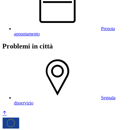
Prenota
appuntamento
Problemi in città
Segnala
disservizio