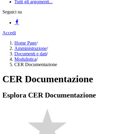
Tutti gli argomenti...
Seguici su
Accedi
Home Page
/
Amministrazione
/
Documenti e dati
/
Modulistica
/
CER Documentazione
CER Documentazione
Esplora CER Documentazione