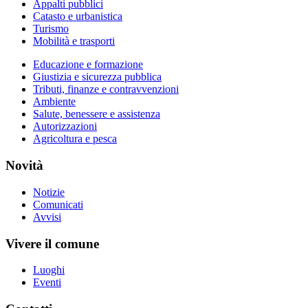
Appalti pubblici
Catasto e urbanistica
Turismo
Mobilità e trasporti
Educazione e formazione
Giustizia e sicurezza pubblica
Tributi, finanze e contravvenzioni
Ambiente
Salute, benessere e assistenza
Autorizzazioni
Agricoltura e pesca
Novità
Notizie
Comunicati
Avvisi
Vivere il comune
Luoghi
Eventi