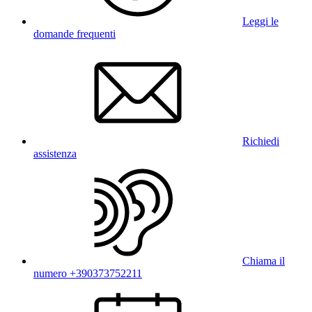
Leggi le
domande frequenti
Richiedi
assistenza
Chiama il
numero +390373752211