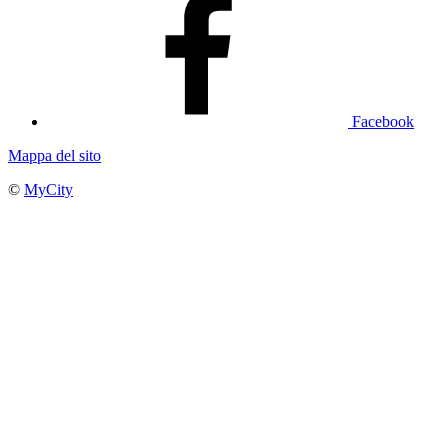
Facebook
Mappa del sito
©
MyCity