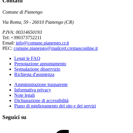
Contatti
Comune di Pianengo
Via Roma, 59 - 26010 Pianengo (CR)
P.IVA: 00314650193
Tel: +390373752211
Email:
info@comune.pianengo.cr.it
PEC:
comune.pianengo@mailcert.cremasconline.it
Leggi le FAQ
Prenotazione appuntamento
Segnalazione disservizio
Richiesta d'assistenza
Amministrazione trasparente
Informativa privacy
Note legali
Dichiarazione di accessibilità
Piano di miglioramento del sito e dei servizi
Seguici su