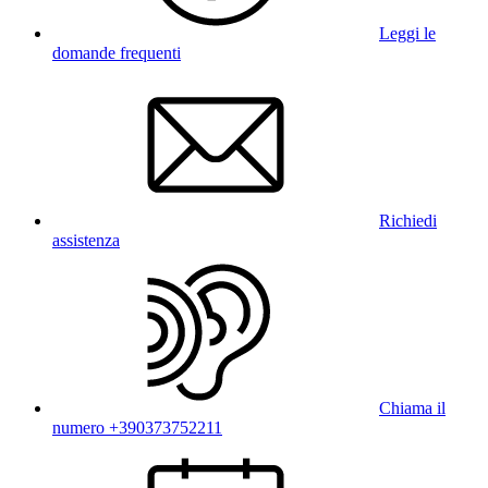
Leggi le
domande frequenti
Richiedi
assistenza
Chiama il
numero +390373752211