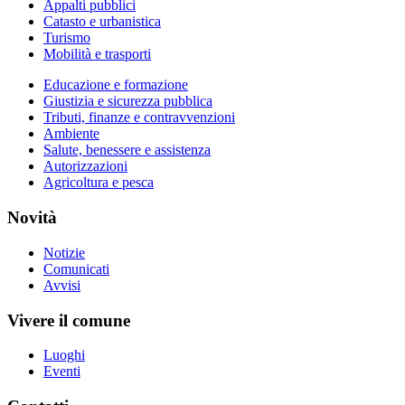
Appalti pubblici
Catasto e urbanistica
Turismo
Mobilità e trasporti
Educazione e formazione
Giustizia e sicurezza pubblica
Tributi, finanze e contravvenzioni
Ambiente
Salute, benessere e assistenza
Autorizzazioni
Agricoltura e pesca
Novità
Notizie
Comunicati
Avvisi
Vivere il comune
Luoghi
Eventi