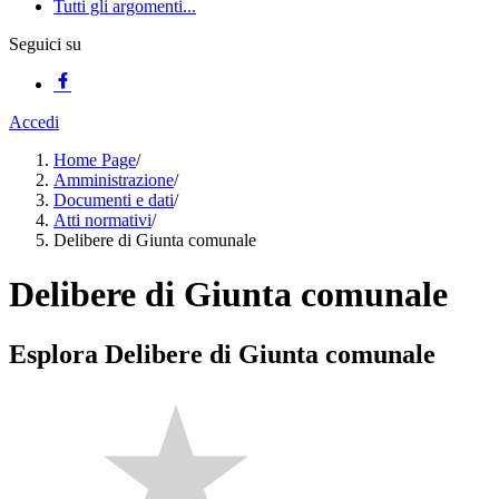
Tutti gli argomenti...
Seguici su
Accedi
Home Page
/
Amministrazione
/
Documenti e dati
/
Atti normativi
/
Delibere di Giunta comunale
Delibere di Giunta comunale
Esplora Delibere di Giunta comunale