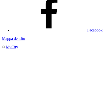
Facebook
Mappa del sito
©
MyCity