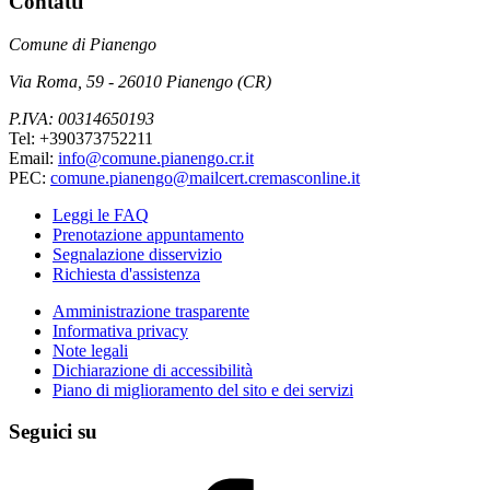
Contatti
Comune di Pianengo
Via Roma, 59 - 26010 Pianengo (CR)
P.IVA: 00314650193
Tel: +390373752211
Email:
info@comune.pianengo.cr.it
PEC:
comune.pianengo@mailcert.cremasconline.it
Leggi le FAQ
Prenotazione appuntamento
Segnalazione disservizio
Richiesta d'assistenza
Amministrazione trasparente
Informativa privacy
Note legali
Dichiarazione di accessibilità
Piano di miglioramento del sito e dei servizi
Seguici su