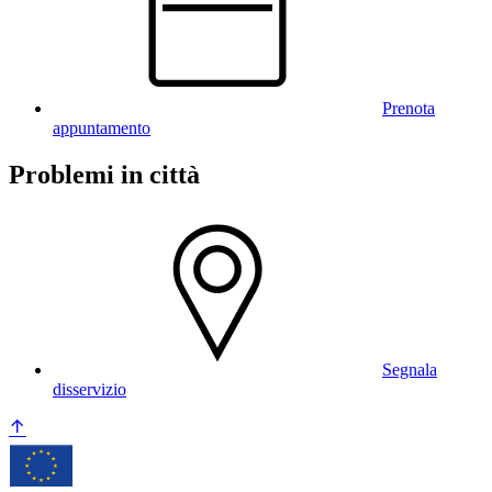
Prenota
appuntamento
Problemi in città
Segnala
disservizio