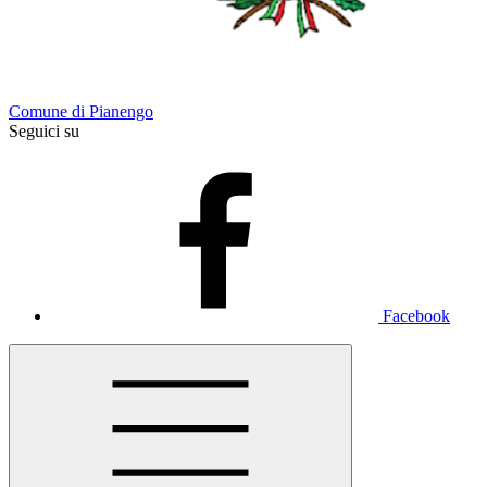
Comune di Pianengo
Seguici su
Facebook