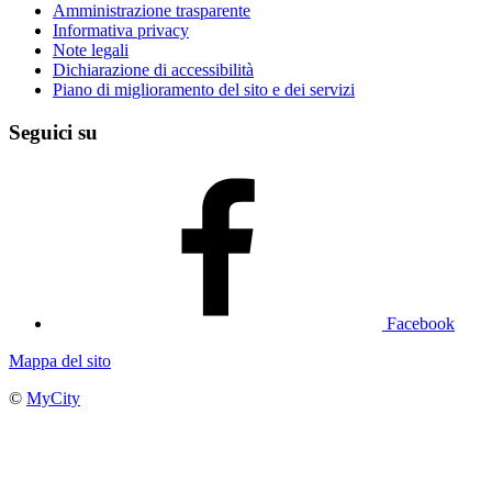
Amministrazione trasparente
Informativa privacy
Note legali
Dichiarazione di accessibilità
Piano di miglioramento del sito e dei servizi
Seguici su
Facebook
Mappa del sito
©
MyCity