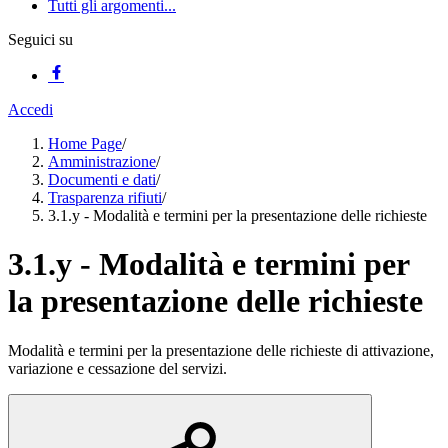
Tutti gli argomenti...
Seguici su
Accedi
Home Page
/
Amministrazione
/
Documenti e dati
/
Trasparenza rifiuti
/
3.1.y - Modalità e termini per la presentazione delle richieste
3.1.y - Modalità e termini per
la presentazione delle richieste
Modalità e termini per la presentazione delle richieste di attivazione,
variazione e cessazione del servizi.