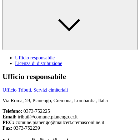
Ufficio responsabile
Licenza di distribuzione
Ufficio responsabile
Ufficio Tributi, Servizi cimiteriali
Via Roma, 59, Pianengo, Cremona, Lombardia, Italia
Telefono:
0373-752225
Email:
tributi@comune.pianengo.cr.it
PEC:
comune.pianengo@mailcert.cremasconline.it
Fax:
0373-752239